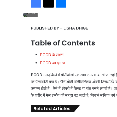
PCOD
PUBLISHED BY – LISHA DHIGE
Table of Contents
PCOD के लक्षण
PCOD का इलाज
PCOD :
लड़कियों में पीसीओडी एक आम समस्या बनती जा रही है
कि पीसीओडी क्या है। पीसीओडी पॉलीसिस्टिक ओवरी डिसऑर्डर का स
उत्पन्न होती है। ऐसे में ओवरी में सिस्ट या गांठ बनने लगती है।
के शरीर में मेल हार्मोन की मात्रा बढ़ जाती है, जिससे मासिक धर्म
Related Articles