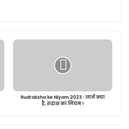
Rudraksha
ke
Niyam
2023
:
जानें
क्या
है,
रुद्राक्ष
Rudraksha ke Niyam 2023 : जानें क्या
का
नियम
है, रुद्राक्ष का नियम !
!