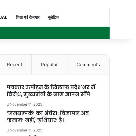
Switch skin
Search for
UAL
शिक्षा एवं रोजगार
बुलेटिन
Facebook
X
YouTube
Instagram
WhatsApp
Sidebar
Recent
Popular
Comments
पत्रकार उत्पीड़न के खिलाफ प्रदेशभर में
विरोध, मुख्यमंत्री के नाम ज्ञापन सौंपे
November 11, 2025
‘जनसम्पर्क’ का अंधेरा: विज्ञापन अब
‘इनाम’ नहीं, ‘हथियार’ है!
November 11, 2025