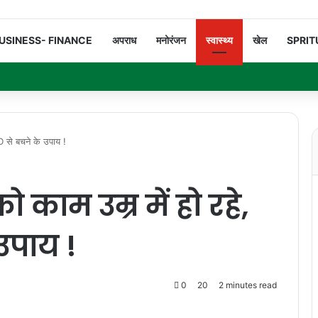
USINESS- FINANCE
अपराध
मनोरंजन
स्वास्थ्य
खेल
SPRIT
 से बचने के उपाय !
काम उम्र में हो रहे,
उपाय !
0
20
2 minutes read