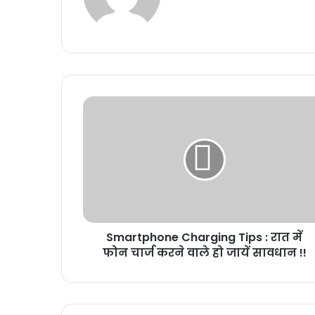
Smartphone
Charging
Tips
:
रात
में
फोन
चार्ज
करने
Smartphone Charging Tips : रात में
वाले
हो
फोन चार्ज करने वाले हो जायें सावधान !!
जायें
सावधान
!!