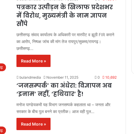
पत्रकार उत्पीड़न के खिलाफ प्रदेशभर
में विरोध, मुख्यमंत्री के नाम ज्ञापन
सौंपे
छत्तीसगढ़ संवाद कार्यालय के अधिकारी पर मारपीट व झूठी FIR कराने
का आरोप, निष्पक्ष जांच की मांग तेज रायपुर/सुकमा/रायगढ़।
छत्तीसगढ़…
Read More »
गढ़
bulandmedia
November 11, 2025
0
10,692
‘जनसम्पर्क’ का अंधेरा: विज्ञापन अब
‘इनाम’ नहीं, ‘हथियार’ है!
मनोज पाण्डेयकभी यह विभाग जनसम्पर्क कहलाता था – जनता और
सरकार के बीच पुल बनने का प्रतीक। आज वही पुल…
Read More »
गढ़