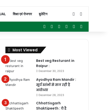
Switch skin
Search for
UAL
शिक्षा एवं रोजगार
बुलेटिन
Facebook
X
YouTube
Instagram
WhatsApp
Sidebar
Most Viewed
Best veg Resturant in
Raipur :
December 30, 2023
Ayodhya Ram Mandir :
सूर्य स्तंभों से सज रही है
अयोध्या
December 28, 2023
Chhattisgarh
Shaktipeeth : ये है