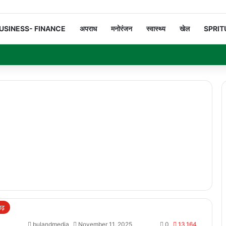
USINESS- FINANCE
अपराध
मनोरंजन
स्वास्थ्य
खेल
SPRIT
गढ़
bulandmedia
November 11, 2025
0
13,164