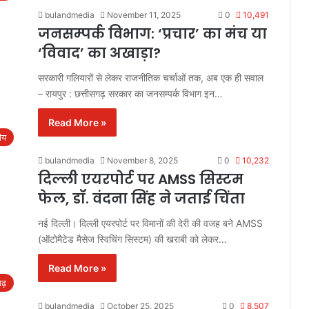
bulandmedia
November 11, 2025
0
10,491
जनसम्पर्क विभाग: ‘प्रचार’ का मंच या
‘विवाद’ का अखाड़ा?
सरकारी गलियारों से लेकर राजनीतिक चर्चाओं तक, अब एक ही सवाल
– रायपुर : छत्तीसगढ़ सरकार का जनसम्पर्क विभाग इन…
Read More »
रीय
bulandmedia
November 8, 2025
0
10,232
दिल्ली एयरपोर्ट पर AMSS सिस्टम
फेल, डॉ. वंदना सिंह ने जताई चिंता
नई दिल्ली। दिल्ली एयरपोर्ट पर विमानों की देरी की वजह बने AMSS
(ऑटोमैटेड मैसेज स्विचिंग सिस्टम) की खराबी को लेकर…
Read More »
गढ़
bulandmedia
October 25, 2025
0
8,507