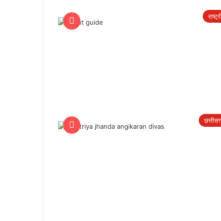
राष्ट्
छत्तीस