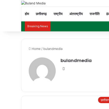
होम
छत्तीसगढ़
राष्ट्रीय
अंतराष्ट्रीय
राजनीति
B
Breaking News
Home
/
bulandmedia
bulandmedia
We
bsi
te
छत्तीस