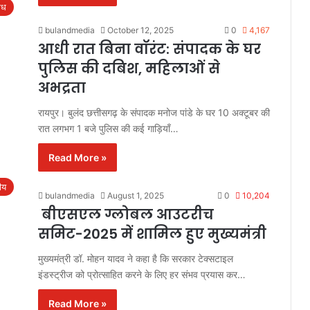
ाध
bulandmedia
October 12, 2025
0
4,167
आधी रात बिना वॉरंट: संपादक के घर
पुलिस की दबिश, महिलाओं से
अभद्रता
रायपुर। बुलंद छत्तीसगढ़ के संपादक मनोज पांडे के घर 10 अक्टूबर की
रात लगभग 1 बजे पुलिस की कई गाड़ियाँ…
Read More »
रीय
bulandmedia
August 1, 2025
0
10,204
बीएसएल ग्लोबल आउटरीच
समिट-2025 में शामिल हुए मुख्यमंत्री
मुख्यमंत्री डॉ. मोहन यादव ने कहा है कि सरकार टेक्सटाइल
इंडस्ट्रीज को प्रोत्साहित करने के लिए हर संभव प्रयास कर…
Read More »