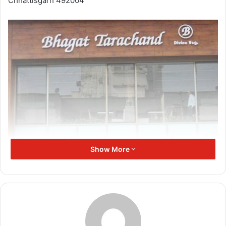
Chhattisgarh 492004
Show More
Related Articles