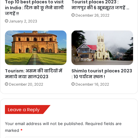
G. E. Road Phool Chowk , Raipur 492001
Top 10 best places to visit
Tourist places 2023 :
in India : दिल को छू लेने वाली
नागपुर की 6 खूबसूरत जगहें …
जगहें !!
December 26, 2022
January 2, 2023
Tourism: असम की वादियों में
Shimla tourist places 2023
मनाये नया साल2023
: 10 पर्यटन स्थल !
December 20, 2022
December 16, 2022
Leave a Reply
Your email address will not be published.
Required fields are
marked
*