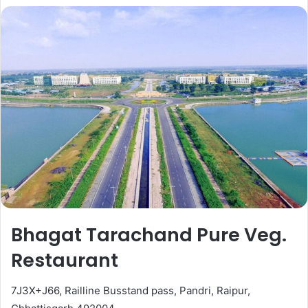
Bhagat Tarachand Pure Veg.
Restaurant
7J3X+J66, Railline Busstand pass, Pandri, Raipur,