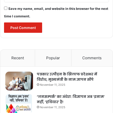
Save my name, email, and website in this browser for the next
time I comment.
Saffron Restaurant – Best veg
Recent
Popular
Comments
restaurant in Raipur
पत्रकार उत्पीड़न के खिलाफ प्रदेशभर में
3rd Floor, Colors Mall, Amrapali Society, Pachpedi Naka,
विरोध, मुख्यमंत्री के नाम ज्ञापन सौंपे
Raipur, Tikrapara, Chhattisgarh 492001
November 11, 2025
‘जनसम्पर्क’ का अंधेरा: विज्ञापन अब ‘इनाम’
नहीं, ‘हथियार’ है!
November 11, 2025