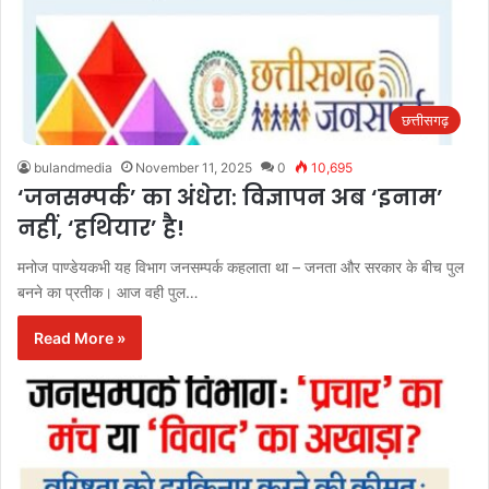
छत्तीसगढ़
bulandmedia
November 11, 2025
0
10,695
‘जनसम्पर्क’ का अंधेरा: विज्ञापन अब ‘इनाम’
नहीं, ‘हथियार’ है!
मनोज पाण्डेयकभी यह विभाग जनसम्पर्क कहलाता था – जनता और सरकार के बीच पुल
बनने का प्रतीक। आज वही पुल…
Read More »