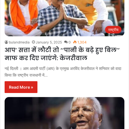
राष्ट्रीय
bulandmedia
January 5, 2025
0
1,304
आप’ सत्ता में लौटी तो ‘‘पानी के बढ़े हुए बिल’’
माफ कर दिए जाएंगे: केजरीवाल
नई दिल्ली । आम आदमी पार्टी (आप) के प्रमुख अरविंद केजरीवाल ने शनिवार को वादा
किया कि राष्ट्रीय राजधानी में…
Read More »