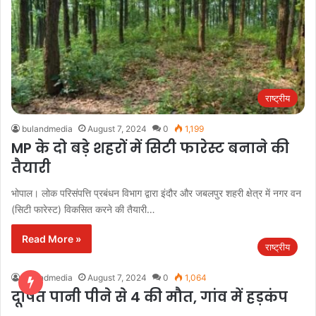
राष्ट्रीय
bulandmedia
August 7, 2024
0
1,199
MP के दो बड़े शहरों में सिटी फारेस्ट बनाने की
तैयारी
भोपाल। लोक परिसंपत्ति प्रबंधन विभाग द्वारा इंदौर और जबलपुर शहरी क्षेत्र में नगर वन
(सिटी फारेस्ट) विकसित करने की तैयारी…
Read More »
राष्ट्रीय
bulandmedia
August 7, 2024
0
1,064
दूषित पानी पीने से 4 की मौत, गांव में हड़कंप