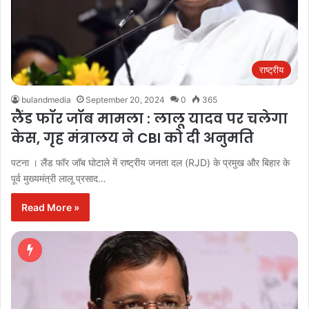
राष्ट्रीय
bulandmedia
September 20, 2024
0
365
लैंड फॉर जॉब मामला : लालू यादव पर चलेगा
केस, गृह मंत्रालय ने CBI को दी अनुमति
पटना । लैंड फॉर जॉब घोटाले में राष्ट्रीय जनता दल (RJD) के प्रमुख और बिहार के
पूर्व मुख्यमंत्री लालू प्रसाद…
Read More »