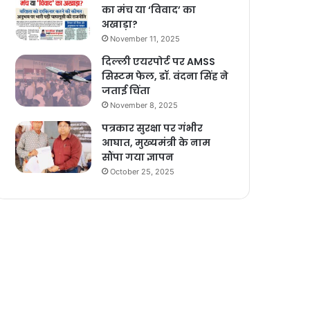
का मंच या ‘विवाद’ का
अखाड़ा?
November 11, 2025
दिल्ली एयरपोर्ट पर AMSS
सिस्टम फेल, डॉ. वंदना सिंह ने
जताई चिंता
November 8, 2025
पत्रकार सुरक्षा पर गंभीर
आघात, मुख्यमंत्री के नाम
सौंपा गया ज्ञापन
October 25, 2025