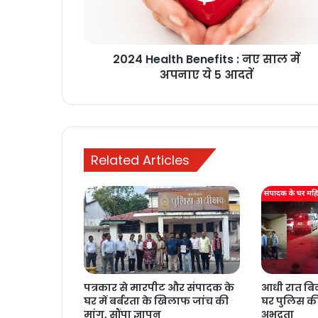
में
अपनाए
ये
2024 Health Benefits : नए साल में
5
आदतें
अपनाए ये 5 आदतें
Related Articles
पत्रकार से मारपीट और संपादक के
आधी रात बिन
घर में बर्बरता के खिलाफ जांच की
घर पुलिस क
मांग, सौंपा ज्ञापन
अभद्रता