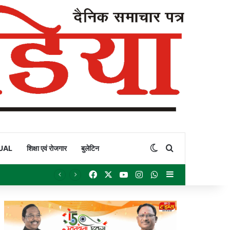
Switch skin
Search for
UAL
शिक्षा एवं रोजगार
बुलेटिन
Facebook
X
YouTube
Instagram
WhatsApp
Sidebar