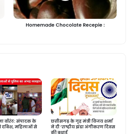
Homemade Chocolate Recepie :
ा वॉरंट: संपादक के
छत्तीसगढ़ के गृह मंत्री विजय शर्मा
ी दबिश, महिलाओं से
ने दी ‘राष्ट्रीय झंडा अंगीकरण दिवस
की बधाई