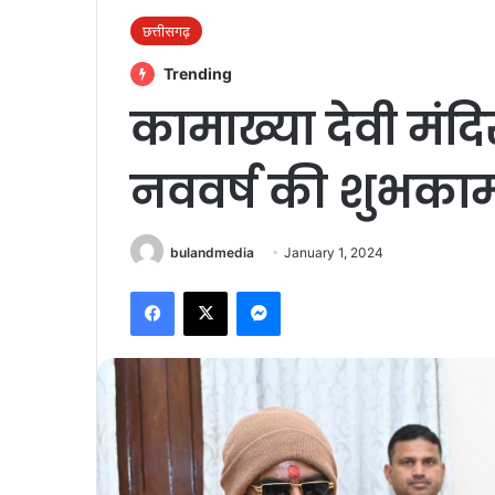
छत्तीसगढ़
Trending
कामाख्या देवी मंदिर
नववर्ष की शुभकाम
bulandmedia
January 1, 2024
Facebook
X
Messenger