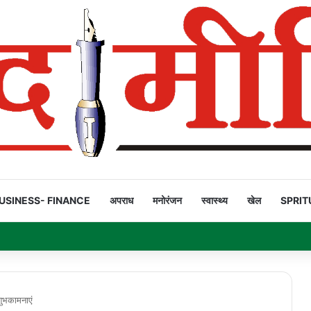
USINESS- FINANCE
अपराध
मनोरंजन
स्वास्थ्य
खेल
SPRIT
ियार’ है!
 शुभकामनाएं