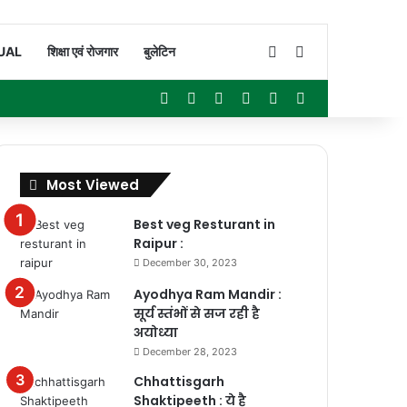
Switch skin
Search for
UAL
शिक्षा एवं रोजगार
बुलेटिन
Facebook
X
YouTube
Instagram
WhatsApp
Sidebar
Most Viewed
Best veg Resturant in
Raipur :
December 30, 2023
Ayodhya Ram Mandir :
सूर्य स्तंभों से सज रही है
अयोध्या
December 28, 2023
Chhattisgarh
Shaktipeeth : ये है