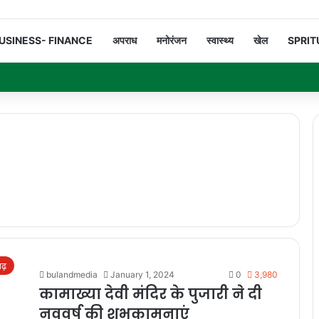
USINESS- FINANCE
अपराध
मनोरंजन
स्वास्थ्य
खेल
SPRIT
गढ़
bulandmedia
January 1, 2024
0
3,980
कामाख्या देवी मंदिर के पुजारी ने दी
नववर्ष की शुभकामनाएं