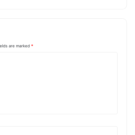
ields are marked
*