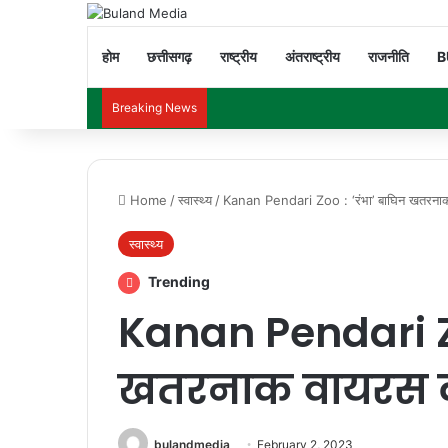
होम
छत्तीसगढ़
राष्ट्रीय
अंतराष्ट्रीय
राजनीति
B
Breaking News
Home
/
स्वास्थ्य
/
Kanan Pendari Zoo : ‘रंभा’ बाघिन खतरनाक
स्वास्थ्य
Trending
Kanan Pendari Zo
खतरनाक वायरस की
bulandmedia
February 2, 2023