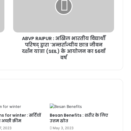
अखिल
भारतीय
विद्यार्थी
परिषद्
द्वारा
'अन्तर्राज्यीय
ABVP RAIPUR : अखिल भारतीय विद्यार्थी
छात्र
जीवन
परिषद् द्वारा 'अन्तर्राज्यीय छात्र जीवन
दर्शन
दर्शन यात्रा (SEIL) के आयोजन का 56वाँ
यात्रा
वर्ष
(SEIL)
के
आयोजन
का
56वाँ
वर्ष
for winter : सर्दियों
Besan Benefits : शरीर के लिए
अच्छी क्रीम
उत्तम स्रोत
7, 2023
May 3, 2023