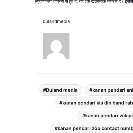
ल्यूकोपेनिया वायरस से हुई है. यह एक खतरनाक वायरस है। इससे 
bulandmedia
Buland media
kanan pendari an
kanan pendari kis din band rah
kanan pendari wikip
kanan pendari zoo contact num