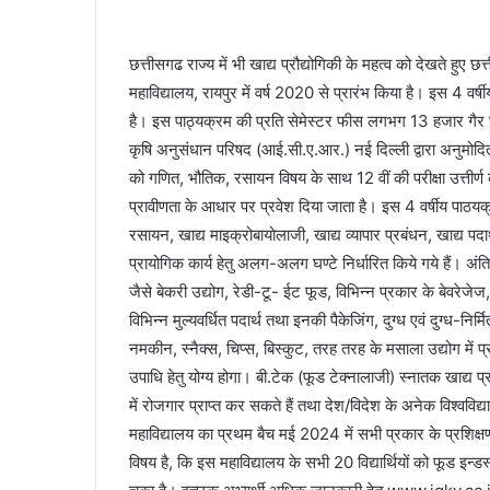
छत्तीसगढ राज्य में भी खाद्य प्रौद्योगिकी के महत्व को देखते हुए छत्
महाविद्यालय, रायपुर में वर्ष 2020 से प्रारंभ किया है। इस 4 वर
है। इस पाठ्यक्रम की प्रति सेमेस्टर फीस लगभग 13 हजार गैर छात
कृषि अनुसंधान परिषद (आई.सी.ए.आर.) नई दिल्ली द्वारा अनुमोदित हैं
को गणित, भौतिक, रसायन विषय के साथ 12 वीं की परीक्षा उत्तीर्ण कर
प्रावीणता के आधार पर प्रवेश दिया जाता है। इस 4 वर्षीय पाठयक्रम क
रसायन, खाद्य माइक्रोबायोलाजी, खाद्य व्यापार प्रबंधन, खाद्य पदार
प्रायोगिक कार्य हेतु अलग-अलग घण्टे निर्धारित किये गये हैं। अंतिम वर
जैसे बेकरी उद्योग, रेडी-टू- ईट फूड, विभिन्न प्रकार के बेवरेजेज
विभिन्न मुल्यवर्धित पदार्थ तथा इनकी पैकेजिंग, दुग्ध एवं दुग्ध-न
नमकीन, स्नैक्स, चिप्स, बिस्कुट, तरह तरह के मसाला उद्योग में प्र
उपाधि हेतु योग्य होगा। बी.टेक (फूड टेक्नालाजी) स्नातक खाद्य प
में रोजगार प्राप्त कर सकते हैं तथा देश/विदेश के अनेक विश्वविद्याल
महाविद्यालय का प्रथम बैच मई 2024 में सभी प्रकार के प्रशिक्षण, इ
विषय है, कि इस महाविद्यालय के सभी 20 विद्यार्थियों को फूड इन