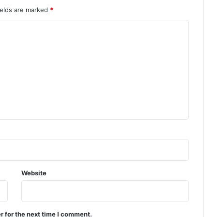
ields are marked
*
Website
r for the next time I comment.