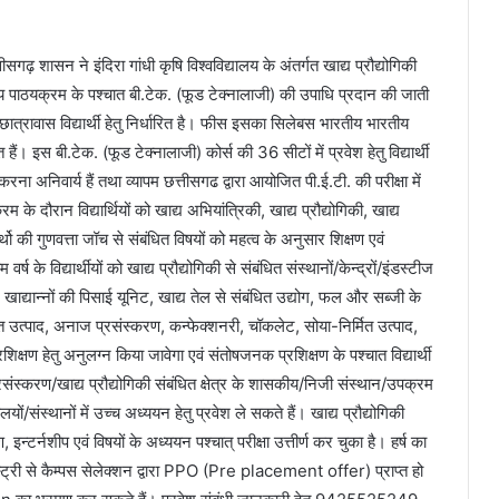
तीसगढ़ शासन ने इंदिरा गांधी कृषि विश्वविद्यालय के अंतर्गत खाद्य प्रौद्योगिकी
्षीय पाठयक्रम के पश्चात बी.टेक. (फूड टेक्नालाजी) की उपाधि प्रदान की जाती
्रावास विद्यार्थी हेतु निर्धारित है। फीस इसका सिलेबस भारतीय भारतीय
। इस बी.टेक. (फूड टेक्नालाजी) कोर्स की 36 सीटों में प्रवेश हेतु विद्यार्थी
ना अनिवार्य हैं तथा व्यापम छत्तीसगढ द्वारा आयोजित पी.ई.टी. की परीक्षा में
े दौरान विद्यार्थियों को खाद्य अभियांत्रिकी, खाद्य प्रौद्योगिकी, खाद्य
्थो की गुणवत्ता जॉच से संबंधित विषयों को महत्व के अनुसार शिक्षण एवं
्ष के विद्यार्थीयों को खाद्य प्रौद्योगिकी से संबंधित संस्थानों/केन्द्रों/इंडस्टीज
, खाद्यान्नों की पिसाई यूनिट, खाद्य तेल से संबंधित उद्योग, फल और सब्जी के
िर्मित उत्पाद, अनाज प्रसंस्करण, कन्फेक्शनरी, चॉकलेट, सोया-निर्मित उत्पाद,
शिक्षण हेतु अनुलग्न किया जावेगा एवं संतोषजनक प्रशिक्षण के पश्चात विद्यार्थी
्रसंस्करण/खाद्य प्रौद्योगिकी संबंधित क्षेत्र के शासकीय/निजी संस्थान/उपक्रम
यों/संस्थानों में उच्च अध्ययन हेतु प्रवेश ले सकते हैं। खाद्य प्रौद्योगिकी
न्टर्नशीप एवं विषयों के अध्ययन पश्चात् परीक्षा उत्तीर्ण कर चुका है। हर्ष का
्डस्ट्री से कैम्पस सेलेक्शन द्वारा PPO (Pre placement offer) प्राप्त हो