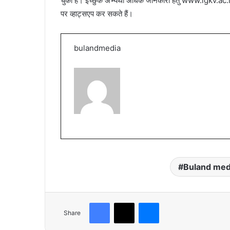
चुका है। इच्छुक अभ्यर्थी अधिक जानकारी हेतु www.igkv.ac
पर व्हाट्सएप कर सकते हैं।
bulandmedia
Buland med
Facebook
X
Messenger
Share