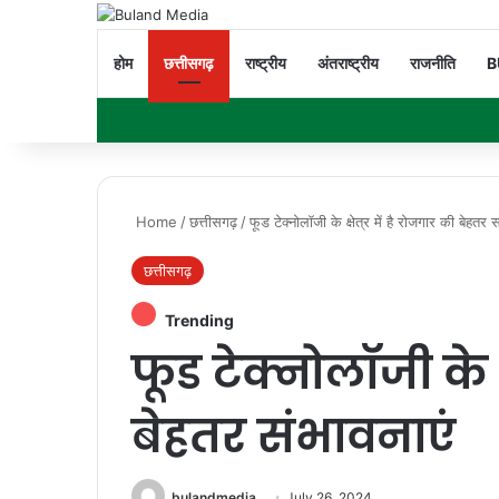
होम
छत्तीसगढ़
राष्ट्रीय
अंतराष्ट्रीय
राजनीति
B
Home
/
छत्तीसगढ़
/
फूड टेक्नोलॉजी के क्षेत्र में है रोजगार की बेहतर स
छत्तीसगढ़
Trending
फूड टेक्नोलॉजी के क्
बेहतर संभावनाएं
bulandmedia
July 26, 2024