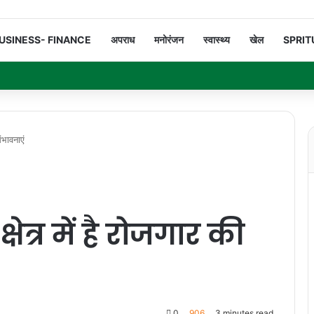
USINESS- FINANCE
अपराध
मनोरंजन
स्वास्थ्य
खेल
SPRIT
ंभावनाएं
षेत्र में है रोजगार की
0
906
3 minutes read