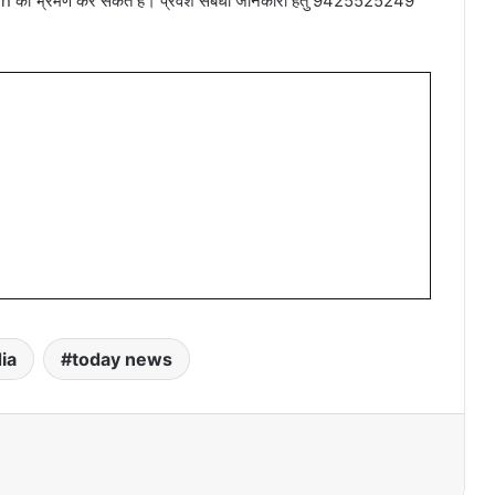
.in का भ्रमण कर सकते हैं। प्रवेश संबंधी जानकारी हेतु 9425525249
ia
today news