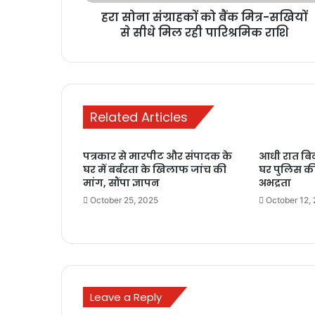
सीधे
हरा सोना संग्राहकों को बैंक मित्र-सखियों
मिल
रही
से सीधे मिल रही पारिश्रमिक राशि
पारिश्रमिक
राशि
Related Articles
पत्रकार से मारपीट और संपादक के
आधी रात बिन
घर में बर्बरता के खिलाफ जांच की
घर पुलिस क
मांग, सौंपा ज्ञापन
अभद्रता
October 25, 2025
October 12,
Leave a Reply