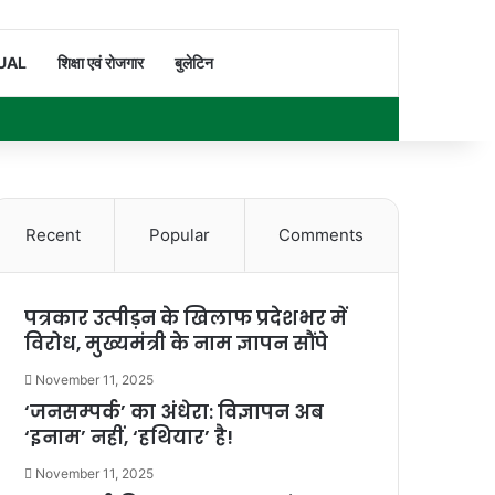
Switch skin
Search for
UAL
शिक्षा एवं रोजगार
बुलेटिन
Facebook
X
YouTube
Instagram
WhatsApp
Sidebar
Recent
Popular
Comments
पत्रकार उत्पीड़न के खिलाफ प्रदेशभर में
विरोध, मुख्यमंत्री के नाम ज्ञापन सौंपे
November 11, 2025
‘जनसम्पर्क’ का अंधेरा: विज्ञापन अब
‘इनाम’ नहीं, ‘हथियार’ है!
November 11, 2025