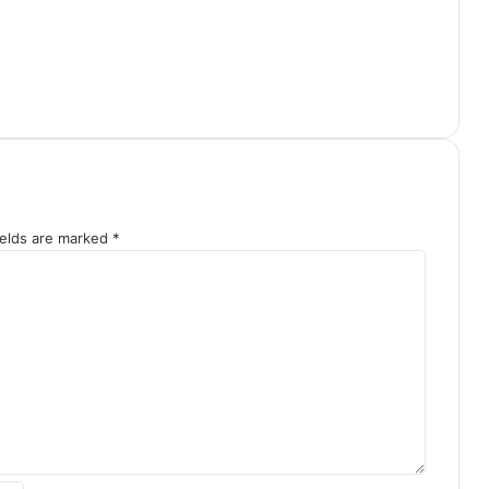
ields are marked
*