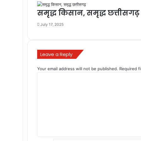
समृद्ध किसान, समृद्ध छत्तीसगढ़
July 17, 2025
Leave a Reply
Your email address will not be published.
Required f
C
o
m
m
e
n
t
*