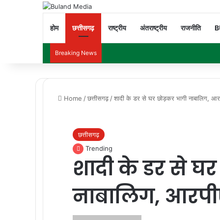
होम
छत्तीसगढ़
राष्ट्रीय
अंतराष्ट्रीय
राजनीति
B
Breaking News
Home
/
छत्तीसगढ़
/
शादी के डर से घर छोड़कर भागी नाबालिग, आ
छत्तीसगढ़
Trending
शादी के डर से घ
नाबालिग, आरपी