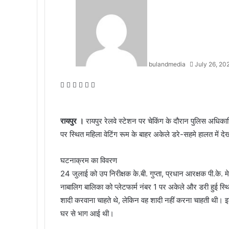
bulandmedia
July 26, 20
Facebook
X
Messenger
Messenger
WhatsApp
Telegram
रायपुर ।
रायपुर रेलवे स्टेशन पर चेकिंग के दौरान पुलिस अधिकार
पर स्थित महिला वेटिंग रूम के बाहर अकेले डरे-सहमे हालत में
घटनाक्रम का विवरण
24 जुलाई को उप निरीक्षक के.बी. गुप्ता, प्रधान आरक्षक पी.के. 
नाबालिग बालिका को प्लेटफार्म नंबर 1 पर अकेले और डरी हुई स्
शादी करवाना चाहते थे, लेकिन वह शादी नहीं करना चाहती थी। इ
घर से भाग आई थी।