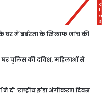
c
l
e
s
े घर में बर्बरता के खिलाफ जांच की
े घर पुलिस की दबिश, महिलाओं से
ा ने दी ‘राष्ट्रीय झंडा अंगीकरण दिवस