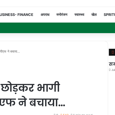
USINESS- FINANCE
अपराध
मनोरंजन
स्वास्थ्य
खेल
SPRIT
रपीएफ ने बचाया…
सम
Ju
र छोड़कर भागी
एफ ने बचाया…