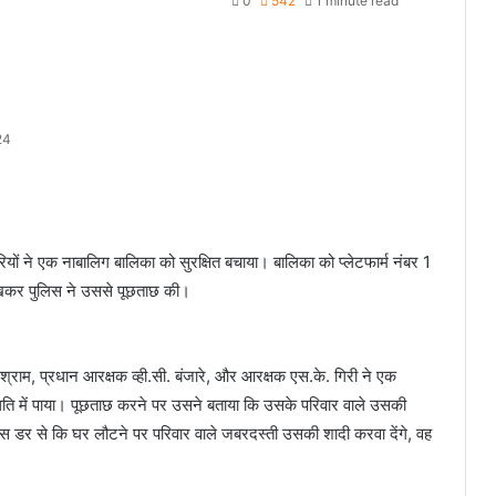
0
542
1 minute read
24
ियों ने एक नाबालिग बालिका को सुरक्षित बचाया। बालिका को प्लेटफार्म नंबर 1
 देखकर पुलिस ने उससे पूछताछ की।
मेश्राम, प्रधान आरक्षक व्ही.सी. बंजारे, और आरक्षक एस.के. गिरी ने एक
थिति में पाया। पूछताछ करने पर उसने बताया कि उसके परिवार वाले उसकी
स डर से कि घर लौटने पर परिवार वाले जबरदस्ती उसकी शादी करवा देंगे, वह