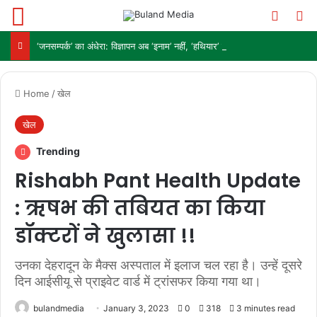
Menu
Switch
Se
‘जनसम्पर्क’ का अंधेरा: विज्ञापन अब ‘इनाम’ नहीं, ‘हथियार’ है!
Home
/
खेल
खेल
Trending
Rishabh Pant Health Update
: ऋषभ की तबियत का किया
डॉक्टरों ने खुलासा !!
उनका देहरादून के मैक्स अस्पताल में इलाज चल रहा है। उन्हें दूसरे
दिन आईसीयू से प्राइवेट वार्ड में ट्रांसफर किया गया था।
bulandmedia
January 3, 2023
0
318
3 minutes read