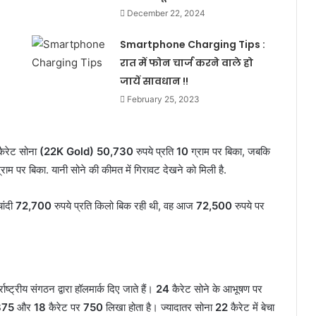
December 22, 2024
Smartphone Charging Tips :
रात में फोन चार्ज करने वाले हो
जायें सावधान !!
February 25, 2023
ैरेट सोना
(22K Gold) 50,730
रुपये प्रति
10
ग्राम पर बिका, जबकि
राम पर बिका. यानी सोने की कीमत में गिरावट देखने को मिली है.
चांदी
72,700
रुपये प्रति किलो बिक रही थी, वह आज
72,500
रुपये पर
्ट्रीय संगठन द्वारा हॉलमार्क दिए जाते हैं।
24
कैरेट सोने के आभूषण पर
875
और
18
कैरेट पर
750
लिखा होता है। ज्यादातर सोना
22
कैरेट में बेचा