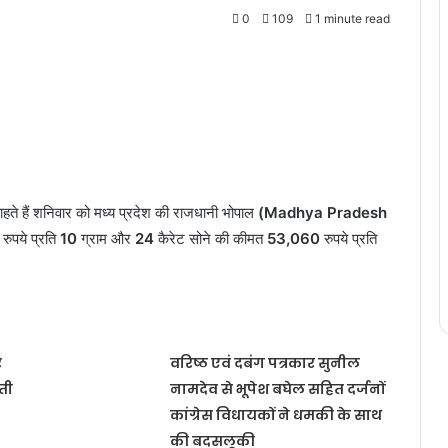
0
109
1 minute read
ाहते हैं शनिवार को मध्य प्रदेश की राजधानी भोपाल
(Madhya Pradesh
रुपये प्रति
10
ग्राम और
24
कैरेट सोने की कीमत
53,060
रुपये प्रति
र
वरिष्ठ एवं दबंग पत्रकार सुनील
ती
नामदेव से भूपेश बघेल सहित दर्जनों
कांग्रेस विधायकों ने धमकी के साथ
की बदसलूकी