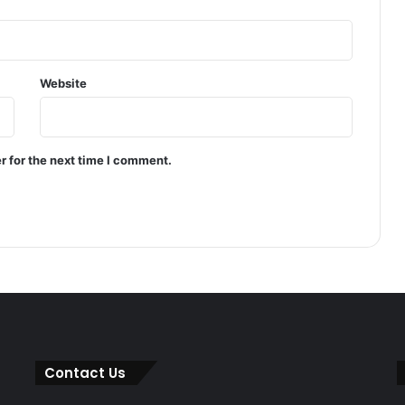
Website
r for the next time I comment.
Contact Us