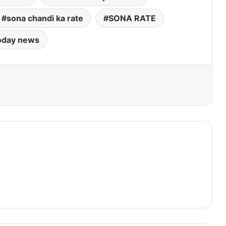
sona chandi ka rate
SONA RATE
oday news