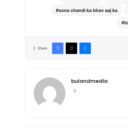
sona chandi ka bhav aaj ka
t
Facebook
X
Messenger
Share
bulandmedia
Website