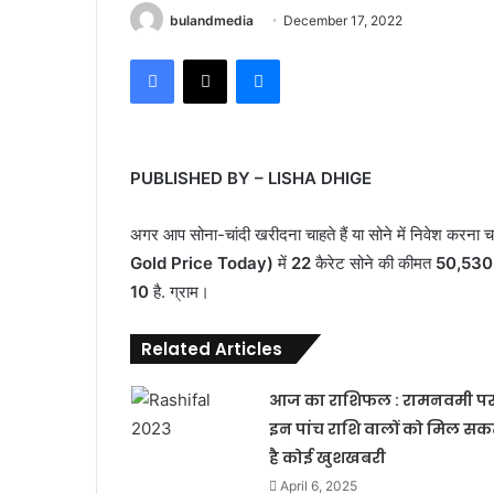
bulandmedia
December 17, 2022
Facebook
X
Messenger
PUBLISHED BY – LISHA DHIGE
अगर आप सोना-चांदी खरीदना चाहते हैं या सोने में निवेश करना च
Gold Price Today)
में
22
कैरेट सोने की कीमत
50,530
10
है. ग्राम।
Related Articles
आज का राशिफल : रामनवमी प
इन पांच राशि वालों को मिल सक
है कोई खुशखबरी
April 6, 2025