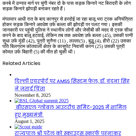
कस्बे में उन्नाव मार्ग पर चुंगी नंबर दो के पास सड़क किनारे नट बिरादरी के लोग
सड़क किनारे झोपड़ी बनाकर रहते हैं।
मंगलवार आधी रात के बाद कानपुर से हरदोई जा रहा बालू भरा ट्रक अनियंत्रित
होकर सड़क किनारे अवधेश उर्फ बल्ला की झोपड़ी पर पलट गया। इसकी
जानकारी पर पहुंची पुलिस ने स्थानीय लोगों और जेसीबी की मदद से ट्रक सीधा
करने के बाद बालू हटवाई, लेकिन तब तक अवधेश उर्फ बल्ला (45), उसकी पत्नी
सुधा उर्फ मुंडी (42), पुत्री सुनैना (11) , लल्ला(5) , बुद्धू (4), हीरो (22) उसका
पति बिलग्राम कोतवाली क्षेत्र के कासुपेट निवासी करन (25) उसकी पुत्री
कोमल उर्फ बिहारी (5) की मौत हो चुकी थी।
Related Articles
दिल्ली एयरपोर्ट पर AMSS सिस्टम फेल, डॉ. वंदना सिंह
ने जताई चिंता
November 8, 2025
बीएसएल ग्लोबल आउटरीच समिट-2025 में शामिल
हुए मुख्यमंत्री
August 1, 2025
राज्यपाल श्री पटेल को स्काउट्स स्कार्फ पहनाकर