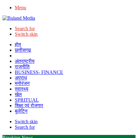
Menu
Search for
Switch skin
होम
छत्तीसगढ़
राष्ट्रीय
अंतराष्ट्रीय
राजनीति
BUSINESS- FINANCE
अपराध
मनोरंजन
स्वास्थ्य
खेल
SPRITUAL
शिक्षा एवं रोजगार
बुलेटिन
Switch skin
Search for
Breaking News