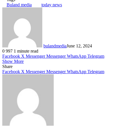
Buland media
today news
bulandmedia
June 12, 2024
0
997
1 minute read
Facebook
X
Messenger
Messenger
WhatsApp
Telegram
Show More
Share
Facebook
X
Messenger
Messenger
WhatsApp
Telegram