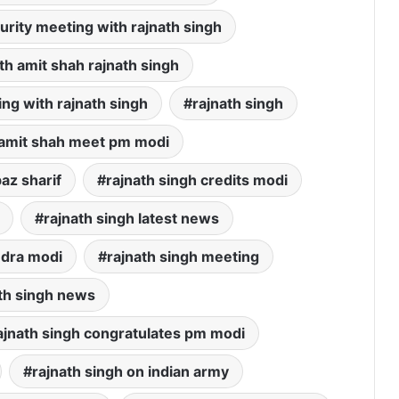
urity meeting with rajnath singh
h amit shah rajnath singh
ng with rajnath singh
rajnath singh
 amit shah meet pm modi
az sharif
rajnath singh credits modi
rajnath singh latest news
ndra modi
rajnath singh meeting
th singh news
ajnath singh congratulates pm modi
rajnath singh on indian army