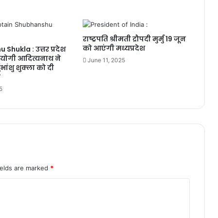
राष्ट्रपति श्रीमती द्रौपदी मुर्मु 19 जून
को आएंगी मध्यप्रदेश
Shukla : उत्तर प्रदेश
री योगी आदित्यनाथ ने
June 11, 2025
शुभांशु शुक्ला को दी
ं
5
ields are marked
*