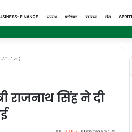
USINESS- FINANCE
अपराध
मनोरंजन
स्वास्थ्य
खेल
SPRIT
म मोदी को बधाई
्री राजनाथ सिंह ने दी
ाई
0
3,052
Less than a minute