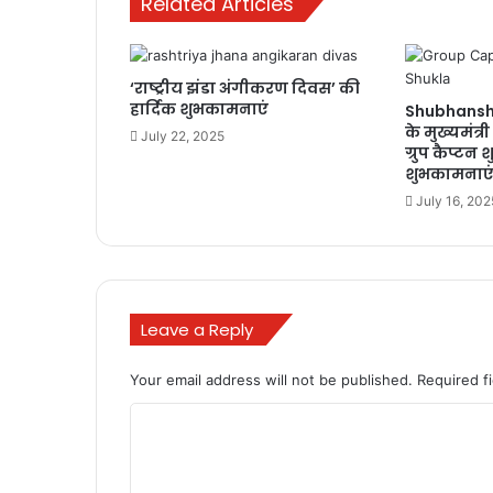
Related Articles
‘राष्ट्रीय झंडा अंगीकरण दिवस’ की
हार्दिक शुभकामनाएं
Shubhanshu 
के मुख्यमंत्
July 22, 2025
ग्रुप कैप्टन 
शुभकामनाए
July 16, 202
Leave a Reply
Your email address will not be published.
Required f
C
o
m