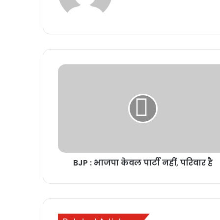
BJP
:
भाजपा
केवल
पार्टी
नहीं,
परिवार
है
BJP : भाजपा केवल पार्टी नहीं, परिवार है