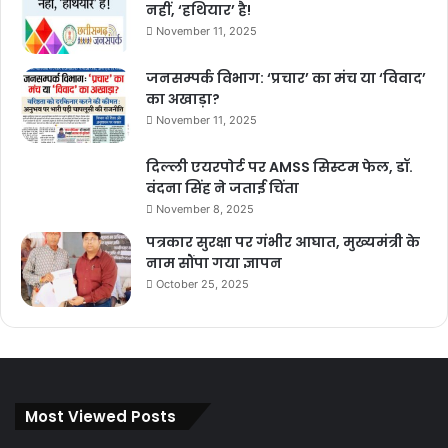
नहीं, ‘हथियार’ है!
November 11, 2025
जनसम्पर्क विभाग: ‘प्रचार’ का मंच या ‘विवाद’
का अखाड़ा?
November 11, 2025
दिल्ली एयरपोर्ट पर AMSS सिस्टम फेल, डॉ.
वंदना सिंह ने जताई चिंता
November 8, 2025
पत्रकार सुरक्षा पर गंभीर आघात, मुख्यमंत्री के
नाम सौंपा गया ज्ञापन
October 25, 2025
Most Viewed Posts