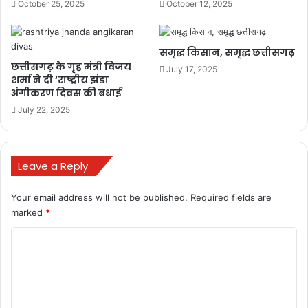
October 25, 2025
October 12, 2025
समृद्ध किसान, समृद्ध छत्तीसगढ़
छत्तीसगढ़ के गृह मंत्री विजय
July 17, 2025
शर्मा ने दी ‘राष्ट्रीय झंडा
अंगीकरण दिवस की बधाई
July 22, 2025
Buland media
today news
Leave a Reply
Your email address will not be published.
Required fields are
marked
*
C
o
m
m