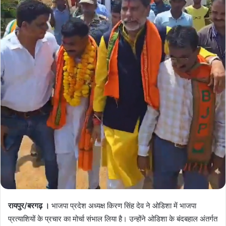
रायपुर/बरगढ़ ।
भाजपा प्रदेश अध्यक्ष किरण सिंह देव ने ओडिशा में भाजपा
प्रत्याशियों के प्रचार का मोर्चा संभाल लिया है। उन्होंने ओडिशा के बंदबहाल अंतर्गत