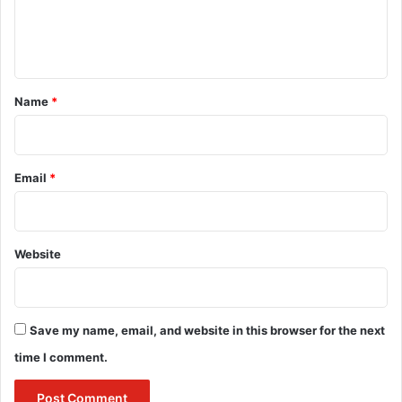
e
n
t
*
Name
*
Email
*
Website
Save my name, email, and website in this browser for the next
time I comment.