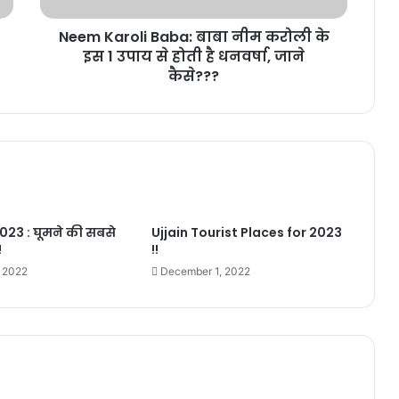
1
Neem Karoli Baba: बाबा नीम करोली के
उपाय
से
इस 1 उपाय से होती है धनवर्षा, जाने
होती
कैसे???
है
धनवर्षा,
जाने
कैसे???
23 : घूमने की सबसे
Ujjain Tourist Places for 2023
!
!!
 2022
December 1, 2022