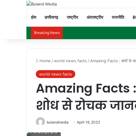
होम
छत्तीसगढ़
राष्ट्रीय
अंतराष्ट्रीय
राजनीति
B
Breaking News
Home
/
world news facts
/
Amazing Facts : बाघों के बारे
world news facts
Amazing Facts : बा
शोध से रोचक जान
bulandmedia
April 19, 2023
Amazing Facts