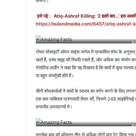
करूंगा।
इसे पढ़े :
Atiq-Ashraf Killing: ‘2 हफ़्ते बाद…’ इस आकस
https://bulandmedia.com/6457/atiq-ashraf-ki
Am
रॉयल सोसाइटी ओपन साइंस जर्नल में प्रकाशित शोध के अनुसार, ऐश
खाते हैं, उच्च समूह की स्थिति रखते हैं, और अधिक बार संभोग 
रोसलिंड आर्डेन ने कहा कि यह दिखाता है कि बाघों में कुछ स्वभाव होते
या बहुत अंतर्मुखी होते हैं।
चीनी शोधकर्ताओं ने बाघों के स्वभाव का वर्णन करने के लिए लग
एक बाघ व्यक्तित्व प्रश्नावली तैयार की, जिसने 248 साइबेरियाई ब
वन्यजीव अभयारण्यों में।
Am
प्रत्येक बाघ को औसतन तीन से अधिक लोगों द्वारा रेट किया गया था, औ