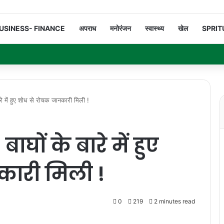
USINESS- FINANCE
अपराध
मनोरंजन
स्वास्थ्य
खेल
SPRIT
 में हुए शोध से रोचक जानकारी मिली !
घों के बारे में हुए
कारी मिली !
0
219
2 minutes read