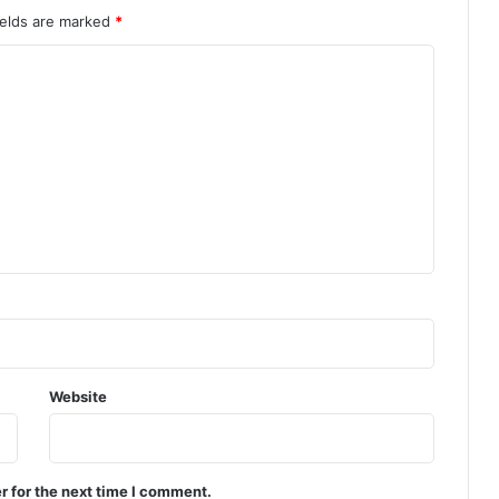
ields are marked
*
Website
r for the next time I comment.