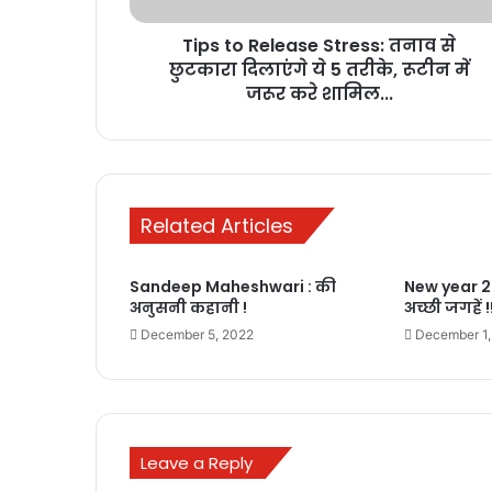
ये
Tips to Release Stress: तनाव से
5
तरीके,
छुटकारा दिलाएंगे ये 5 तरीके, रूटीन में
रूटीन
जरूर करे शामिल...
में
जरूर
करे
शामिल...
Related Articles
Sandeep Maheshwari : की
New year 20
अनुसनी कहानी !
अच्छी जगहें !
December 5, 2022
December 1,
Leave a Reply