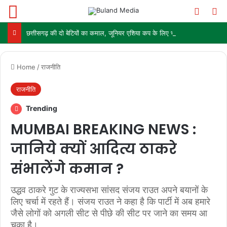
Menu
Switch
Se
छत्तीसगढ़ की दो बेटियों का कमाल, जूनियर एशिया कप के लिए भारतीय हॉकी टीम में चयन
Home
/
राजनीति
राजनीति
Trending
MUMBAI BREAKING NEWS :
जानिये क्यों आदित्य ठाकरे
संभालेंगे कमान ?
उद्धव ठाकरे गुट के राज्यसभा सांसद संजय राउत अपने बयानों के
लिए चर्चा में रहते हैं। संजय राउत ने कहा है कि पार्टी में अब हमारे
जैसे लोगों को अगली सीट से पीछे की सीट पर जाने का समय आ
चुका है।