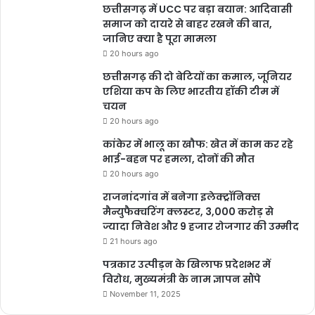
छत्तीसगढ़ में UCC पर बड़ा बयान: आदिवासी
फैसलों में उनका मत महत्वपूर्ण होता है।
समाज को दायरे से बाहर रखने की बात,
जानिए क्या है पूरा मामला
20 hours ago
छत्तीसगढ़ की दो बेटियों का कमाल, जूनियर
एशिया कप के लिए भारतीय हॉकी टीम में
चयन
20 hours ago
कांकेर में भालू का खौफ: खेत में काम कर रहे
भाई-बहन पर हमला, दोनों की मौत
20 hours ago
राजनांदगांव में बनेगा इलेक्ट्रॉनिक्स
मैन्युफैक्चरिंग क्लस्टर, 3,000 करोड़ से
ज्यादा निवेश और 9 हजार रोजगार की उम्मीद
21 hours ago
पत्रकार उत्पीड़न के खिलाफ प्रदेशभर में
विरोध, मुख्यमंत्री के नाम ज्ञापन सौंपे
November 11, 2025