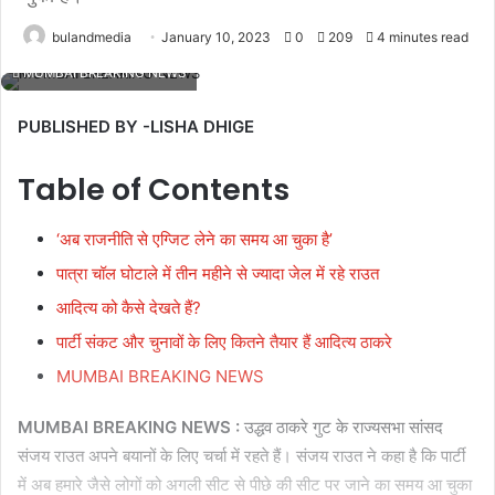
bulandmedia
January 10, 2023
0
209
4 minutes read
MUMBAI BREAKING NEWS
PUBLISHED BY -LISHA DHIGE
Table of Contents
‘अब राजनीति से एग्जिट लेने का समय आ चुका है’
पात्रा चॉल घोटाले में तीन महीने से ज्यादा जेल में रहे राउत
आदित्य को कैसे देखते हैं?
पार्टी संकट और चुनावों के लिए कितने तैयार हैं आदित्य ठाकरे
MUMBAI BREAKING NEWS
MUMBAI BREAKING NEWS :
उद्धव ठाकरे गुट के राज्यसभा सांसद
संजय राउत अपने बयानों के लिए चर्चा में रहते हैं। संजय राउत ने कहा है कि पार्टी
में अब हमारे जैसे लोगों को अगली सीट से पीछे की सीट पर जाने का समय आ चुका