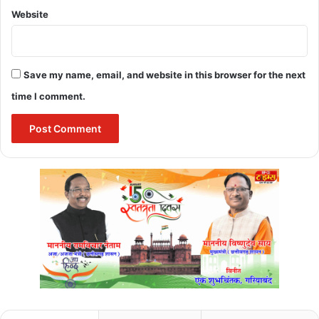
कोई गलत इरादा नहीं है। इसके लिए हम माफी चाहते हैं।
Website
चर्च में टॉप पोजिशन रखने वाले
लोगों पर उठे थे सवाल
Save my name, email, and website in this browser for the next
time I comment.
Pop Benedict passed away