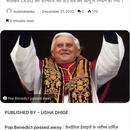
सोलहवें (XVI) का शनिवार को 95 वर्ष की आयु में निधन हो गया।
bulandmedia
December 31, 2022
0
170
4 minutes read
Pop Benedict passed away
PUBLISHED BY – LISHA DHIGE
Pop Benedict passed away :
कैथोलिक ईसाइयों के सर्वोच्च धार्मिक