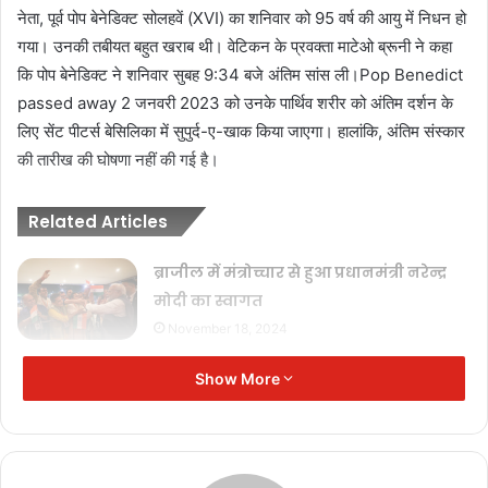
नेता, पूर्व पोप बेनेडिक्ट सोलहवें (XVI) का शनिवार को 95 वर्ष की आयु में निधन हो
गया। उनकी तबीयत बहुत खराब थी। वेटिकन के प्रवक्ता माटेओ ब्रूनी ने कहा
कि पोप बेनेडिक्ट ने शनिवार सुबह 9:34 बजे अंतिम सांस ली।Pop Benedict
passed away 2 जनवरी 2023 को उनके पार्थिव शरीर को अंतिम दर्शन के
लिए सेंट पीटर्स बेसिलिका में सुपुर्द-ए-खाक किया जाएगा। हालांकि, अंतिम संस्कार
की तारीख की घोषणा नहीं की गई है।
Related Articles
ब्राजील में मंत्रोच्चार से हुआ प्रधानमंत्री नरेन्द्र
मोदी का स्वागत
November 18, 2024
फिर दुनिया भर में दहशत का पर्याय बना उत्तर
Show More
कोरिया का तानाशाह किम जोंग उन
September 5, 2024
रिश्ते सामान्य बनाने के लिए एलएसी का