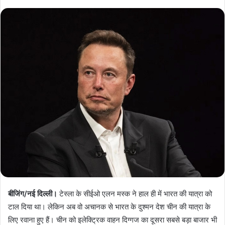
बीजिंग/नई दिल्ली।
टेस्ला के सीईओ एलन मस्क ने हाल ही में भारत की यात्रा को
टाल दिया था। लेकिन अब वो अचानक से भारत के दुश्मन देश चीन की यात्रा के
लिए रवाना हुए हैं। चीन को इलेक्ट्रिक वाहन दिग्गज का दूसरा सबसे बड़ा बाजार भी