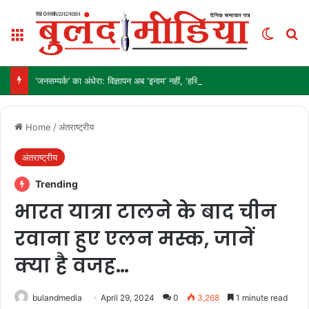
Menu
Switch
Se
‘जनसम्पर्क’ का अंधेरा: विज्ञापन अब ‘इनाम’ नहीं, ‘हथियार’ है!
Home
/
अंतराष्ट्रीय
अंतराष्ट्रीय
Trending
भारत यात्रा टालने के बाद चीन
रवाना हुए एलन मस्क, जानें
क्या है वजह…
bulandmedia
April 29, 2024
0
3,268
1 minute read