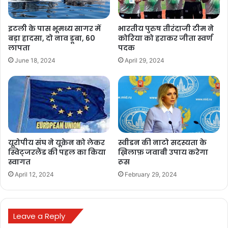
इटली के पास भूमध्य सागर में
भारतीय पुरुष तीरंदाजी टीम ने
बड़ा हादसा, दो नाव डूबा, 60
कोरिया को हराकर जीता स्वर्ण
लापता
पदक
June 18, 2024
April 29, 2024
यूरोपीय संघ ने यूक्रेन को लेकर
स्वीडन की नाटो सदस्यता के
स्विट्जरलैंड की पहल का किया
ख़िलाफ़ जवाबी उपाय करेगा
स्वागत
रूस
April 12, 2024
February 29, 2024
Leave a Reply