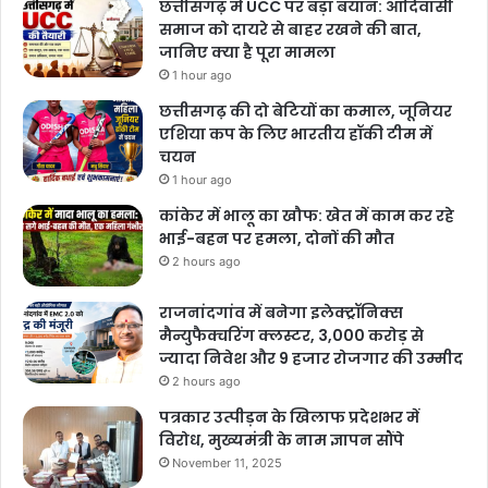
छत्तीसगढ़ में UCC पर बड़ा बयान: आदिवासी
समाज को दायरे से बाहर रखने की बात,
जानिए क्या है पूरा मामला
1 hour ago
छत्तीसगढ़ की दो बेटियों का कमाल, जूनियर
एशिया कप के लिए भारतीय हॉकी टीम में
चयन
1 hour ago
कांकेर में भालू का खौफ: खेत में काम कर रहे
भाई-बहन पर हमला, दोनों की मौत
2 hours ago
राजनांदगांव में बनेगा इलेक्ट्रॉनिक्स
मैन्युफैक्चरिंग क्लस्टर, 3,000 करोड़ से
ज्यादा निवेश और 9 हजार रोजगार की उम्मीद
2 hours ago
पत्रकार उत्पीड़न के खिलाफ प्रदेशभर में
विरोध, मुख्यमंत्री के नाम ज्ञापन सौंपे
November 11, 2025