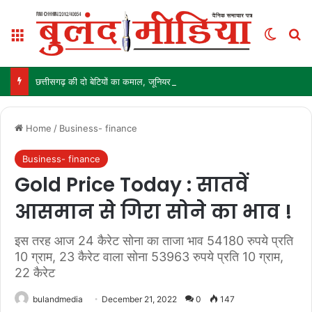
Menu
Switch
Se
छत्तीसगढ़ की दो बेटियों का कमाल, जूनियर एशिया कप के लिए भारतीय हॉकी टीम में चयन
Home
/
Business- finance
Business- finance
Gold Price Today : सातवें
आसमान से गिरा सोने का भाव !
इस तरह आज 24 कैरेट सोना का ताजा भाव 54180 रुपये प्रति
10 ग्राम, 23 कैरेट वाला सोना 53963 रुपये प्रति 10 ग्राम,
22 कैरेट
bulandmedia
December 21, 2022
0
147