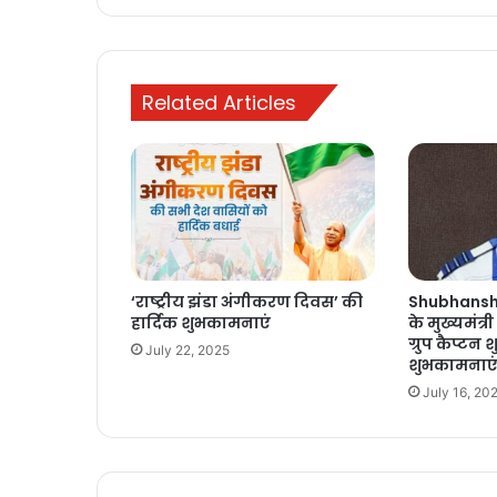
सदन
Related Articles
‘राष्ट्रीय झंडा अंगीकरण दिवस’ की
Shubhanshu 
हार्दिक शुभकामनाएं
के मुख्यमंत्
ग्रुप कैप्टन 
July 22, 2025
शुभकामनाए
July 16, 20