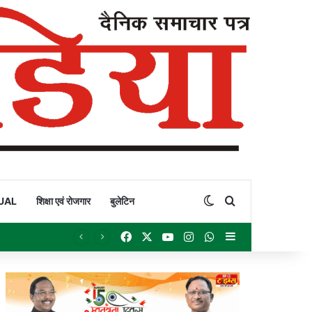
Switch skin
Search for
UAL
शिक्षा एवं रोजगार
बुलेटिन
Facebook
X
YouTube
Instagram
WhatsApp
Sidebar