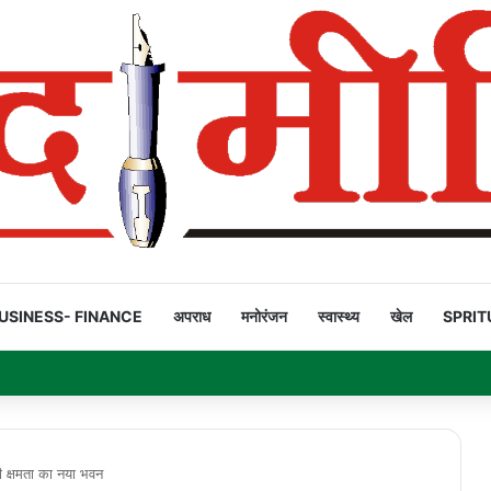
USINESS- FINANCE
अपराध
मनोरंजन
स्वास्थ्य
खेल
SPRIT
ियार’ है!
ी क्षमता का नया भवन