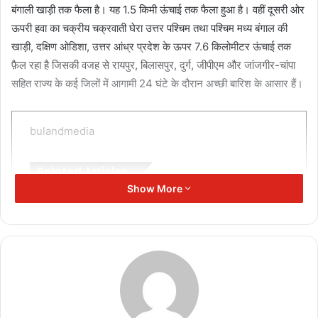
बंगाली खाड़ी तक फैला है। यह 1.5 किमी ऊंचाई तक फैला हुआ है। वहीं दूसरी ओर
ऊपरी हवा का चक्रीय चक्रवाती घेरा उत्तर पश्चिम तथा पश्चिम मध्य बंगाल की
खाड़ी, दक्षिण ओडिशा, उत्तर आंध्र प्रदेश के ऊपर 7.6 किलोमीटर ऊंचाई तक
फ़ैल रहा है जिसकी वजह से रायपुर, बिलासपुर, दुर्ग, जीपीएम और जांजगीर-चांपा
सहित राज्य के कई जिलों में आगामी 24 घंटे के दौरान अच्छी बारिश के आसार हैं।
bulandmedia
Related Articles
Show More
एनकाउंटर में ढेर हुआ झारखण्ड का
कुख्यात गैंगस्टर अमन साहू…!
March 16, 2025
Holi 2025 : खाद्य सुरक्षा विभाग द्वारा मिठाइयों के लिए गए
सैंपल
March 7, 2025