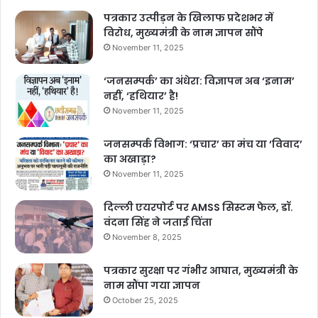
पत्रकार उत्पीड़न के खिलाफ प्रदेशभर में
विरोध, मुख्यमंत्री के नाम ज्ञापन सौंपे
November 11, 2025
‘जनसम्पर्क’ का अंधेरा: विज्ञापन अब ‘इनाम’
नहीं, ‘हथियार’ है!
November 11, 2025
जनसम्पर्क विभाग: ‘प्रचार’ का मंच या ‘विवाद’
का अखाड़ा?
November 11, 2025
दिल्ली एयरपोर्ट पर AMSS सिस्टम फेल, डॉ.
वंदना सिंह ने जताई चिंता
November 8, 2025
पत्रकार सुरक्षा पर गंभीर आघात, मुख्यमंत्री के
नाम सौंपा गया ज्ञापन
October 25, 2025