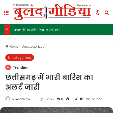
Menu
Switch
Se
‘जनसम्पर्क’ का अंधेरा: विज्ञापन अब ‘इनाम’ नहीं, ‘हथियार’ है!
Home
/
Uncategorized
Uncategorized
Trending
छत्तीसगढ़ में भारी बारिश का
अलर्ट जारी
bulandmedia
July 8, 2022
0
-394
1 minute read