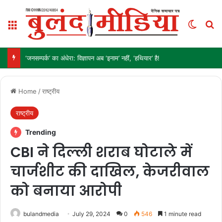
Menu
Switch
Se
‘जनसम्पर्क’ का अंधेरा: विज्ञापन अब ‘इनाम’ नहीं, ‘हथियार’ है!
Home
/
राष्ट्रीय
राष्ट्रीय
Trending
CBI ने दिल्ली शराब घोटाले में
चार्जशीट की दाखिल, केजरीवाल
को बनाया आरोपी
bulandmedia
July 29, 2024
0
546
1 minute read