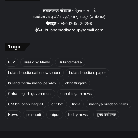
संचालक एवं संपादक -
ब्रिज भाल पांडे
कार्यालय -
साई मंदिर महादेवघाट, रायपुर (छत्तीसगढ़)
मोबाइल -
+916265226298
ईमेल -
bulandmediagroup@gmail.com
Tags
BJP
Breaking News
Buland media
buland media daily newspaper
buland media e paper
buland media manoj pandey
chhattisgarh
Chhattisgarh government
chhattisgarh news
CM bhupesh Baghel
cricket
India
madhya pradesh news
News
pm modi
raipur
today news
बुलंद छत्तीसगढ़