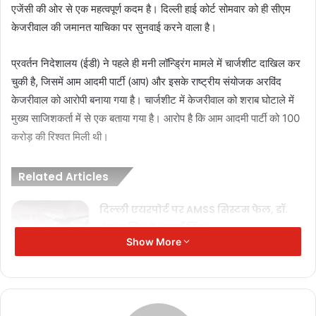
एजेंसी की ओर से एक महत्वपूर्ण कदम है। दिल्ली हाई कोर्ट सोमवार को ही सीएम
केजरीवाल की जमानत याचिका पर सुनवाई करने वाला है।
प्रवर्तन निदेशालय (ईडी) ने पहले ही मनी लॉन्ड्रिंग मामले में चार्जशीट दाखिल कर
चुकी है, जिसमें आम आदमी पार्टी (आप) और इसके राष्ट्रीय संयोजक अरविंद
केजरीवाल को आरोपी बनाया गया है। चार्जशीट में केजरीवाल को शराब घोटाले में
मुख्य साजिशकर्ता में से एक बताया गया है। आरोप है कि आम आदमी पार्टी को 100
करोड़ की रिश्वत मिली थी।
Related Articles
दिल्ली एयरपोर्ट पर AMSS सिस्टम फेल, डॉ.
वंदना सिंह ने जताई चिंता
Show More
November 8, 2025
बीएसएल ग्लोबल आउटरीच समिट-2025 में
शामिल हुए मुख्यमंत्री
August 1, 2025