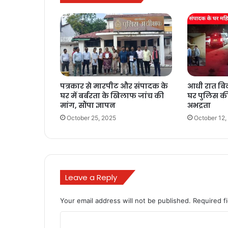
पत्रकार से मारपीट और संपादक के
आधी रात बिन
घर में बर्बरता के खिलाफ जांच की
घर पुलिस क
मांग, सौंपा ज्ञापन
अभद्रता
October 25, 2025
October 12,
Leave a Reply
Your email address will not be published.
Required f
C