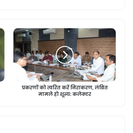
प्रकरणों
को
त्वरित
करें
निराकरण,
लंबित
मामले
हो
शून्य:
प्रकरणों को त्वरित करें निराकरण, लंबित
कलेक्टर
मामले हो शून्य: कलेक्टर