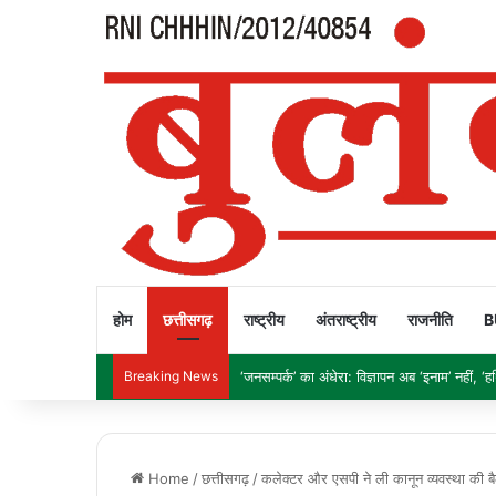
होम
छत्तीसगढ़
राष्ट्रीय
अंतराष्ट्रीय
राजनीति
B
Breaking News
‘जनसम्पर्क’ का अंधेरा: विज्ञापन अब ‘इनाम’ नहीं, ‘हथ
Home
/
छत्तीसगढ़
/
कलेक्टर और एसपी ने ली कानून व्यवस्था की 