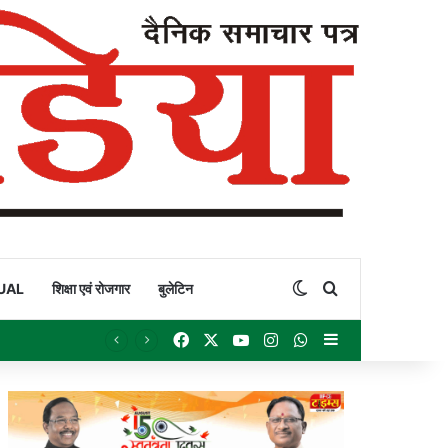
Switch skin
Search for
UAL
शिक्षा एवं रोजगार
बुलेटिन
Facebook
X
YouTube
Instagram
WhatsApp
Sidebar