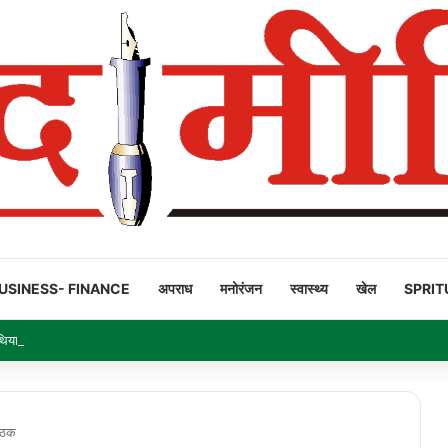
USINESS- FINANCE
अपराध
मनोरंजन
स्वास्थ्य
खेल
SPRIT
ियार’ है!
बैठक