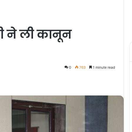
 ने ली कानून
0
763
1 minute read