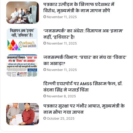
पत्रकार उत्पीड़न के खिलाफ प्रदेशभर में
विरोध, मुख्यमंत्री के नाम ज्ञापन सौंपे
November 11, 2025
‘जनसम्पर्क’ का अंधेरा: विज्ञापन अब ‘इनाम’
नहीं, ‘हथियार’ है!
November 11, 2025
जनसम्पर्क विभाग: ‘प्रचार’ का मंच या ‘विवाद’
का अखाड़ा?
November 11, 2025
दिल्ली एयरपोर्ट पर AMSS सिस्टम फेल, डॉ.
वंदना सिंह ने जताई चिंता
November 8, 2025
पत्रकार सुरक्षा पर गंभीर आघात, मुख्यमंत्री के
नाम सौंपा गया ज्ञापन
October 25, 2025