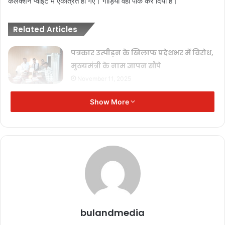
कलेक्शन प्वाइंट में एकत्रित हो गए। गाड़ियां वहीं पार्क कर दिया है।
Related Articles
पत्रकार उत्पीड़न के खिलाफ प्रदेशभर में विरोध,
मुख्यमंत्री के नाम ज्ञापन सौंपे
November 11, 2025
‘जनसम्पर्क’ का अंधेरा: विज्ञापन अब ‘इनाम’
Show More
नहीं, ‘हथियार’ है!
November 11, 2025
जनसम्पर्क विभाग: ‘प्रचार’ का मंच या ‘विवाद’
का अखाड़ा?
November 11, 2025
पत्रकार सुरक्षा पर गंभीर आघात, मुख्यमंत्री के
नाम सौंपा गया ज्ञापन
bulandmedia
October 25, 2025