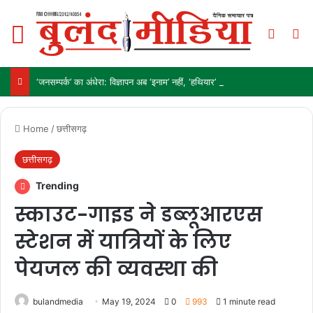
Menu
Switch
Se
‘जनसम्पर्क’ का अंधेरा: विज्ञापन अब ‘इनाम’ नहीं, ‘हथियार’ है!
Home
/
छत्तीसगढ़
छत्तीसगढ़
Trending
स्काउट-गाइड ने डब्लूआरएस
स्टेशन में यात्रियों के लिए
पेयजल की व्यवस्था की
bulandmedia
May 19, 2024
0
993
1 minute read