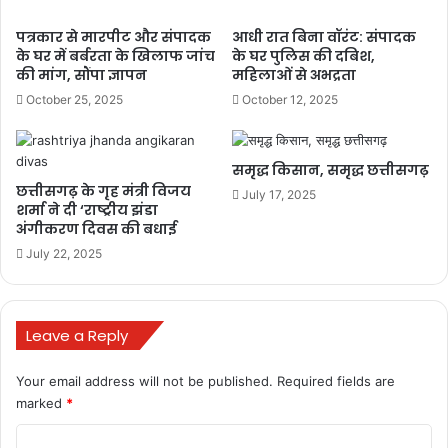
पत्रकार से मारपीट और संपादक
आधी रात बिना वॉरंट: संपादक
के घर में बर्बरता के खिलाफ जांच
के घर पुलिस की दबिश,
की मांग, सौंपा ज्ञापन
महिलाओं से अभद्रता
October 25, 2025
October 12, 2025
समृद्ध किसान, समृद्ध छत्तीसगढ़
छत्तीसगढ़ के गृह मंत्री विजय
July 17, 2025
शर्मा ने दी ‘राष्ट्रीय झंडा
अंगीकरण दिवस की बधाई
July 22, 2025
Leave a Reply
Your email address will not be published.
Required fields are
marked
*
C