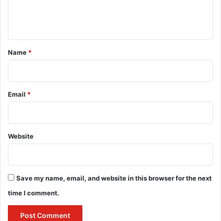
e
n
t
*
Name
*
Email
*
Website
Save my name, email, and website in this browser for the next
time I comment.