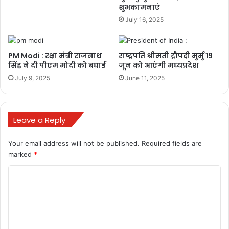
शुभकामनाएं
July 16, 2025
PM Modi : रक्षा मंत्री राजनाथ
राष्ट्रपति श्रीमती द्रौपदी मुर्मु 19
सिंह ने दी पीएम मोदी को बधाई
जून को आएंगी मध्यप्रदेश
July 9, 2025
June 11, 2025
Leave a Reply
Your email address will not be published.
Required fields are
marked
*
C
o
m
m