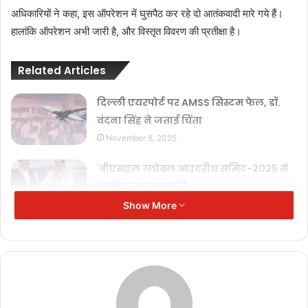
अधिकारियों ने कहा, इस ऑपरेशन में घुसपैठ कर रहे दो आतंकवादी मारे गये हैं।
हालांकि ऑपरेशन अभी जारी है, और विस्तृत विवरण की प्रतीक्षा है।
Related Articles
दिल्ली एयरपोर्ट पर AMSS सिस्टम फेल, डॉ.
वंदना सिंह ने जताई चिंता
November 8, 2025
बीएसएल ग्लोबल आउटरीच समिट-2025 में
शामिल हुए मुख्यमंत्री
August 1, 2025
Show More
राज्यपाल श्री पटेल को स्काउट्स स्कार्फ
पहनाकर किया सम्मानित
August 1, 2025
क्या है राष्ट्रीय झंडा अंगीकरण दिवस ?