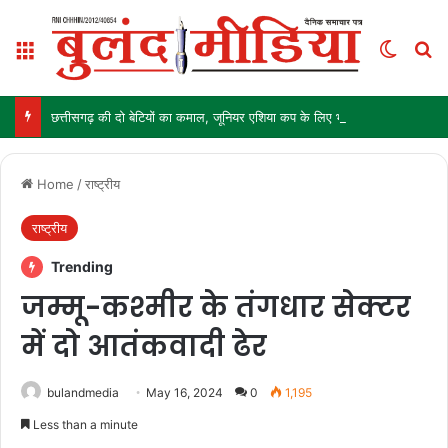
Menu
Switch
Se
छत्तीसगढ़ की दो बेटियों का कमाल, जूनियर एशिया कप के लिए भारतीय हॉकी टीम में चयन
Home
/
राष्ट्रीय
राष्ट्रीय
Trending
जम्मू-कश्मीर के तंगधार सेक्टर
में दो आतंकवादी ढेर
bulandmedia
May 16, 2024
0
1,195
Less than a minute