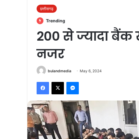
छत्तीसगढ़
Trending
200 से ज्यादा बैंक
नजर
bulandmedia
May 6, 2024
Facebook
X
Messenger