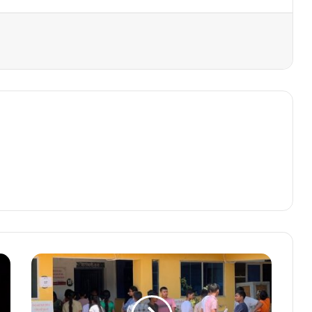
परीक्षार्थी
बोले-
फिजिक्स-
बायो