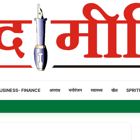
USINESS- FINANCE
अपराध
मनोरंजन
स्वास्थ्य
खेल
SPRIT
ियार’ है!