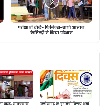
आसान,
केमिस्ट्री
ने
किया
परेशान
परीक्षार्थी बोले- फिजिक्स-बायो आसान,
केमिस्ट्री ने किया परेशान
ा वॉरंट: संपादक के
छत्तीसगढ़ के गृह मंत्री विजय शर्मा