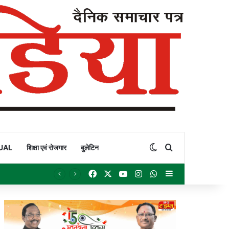
Switch skin
Search for
UAL
शिक्षा एवं रोजगार
बुलेटिन
Facebook
X
YouTube
Instagram
WhatsApp
Sidebar