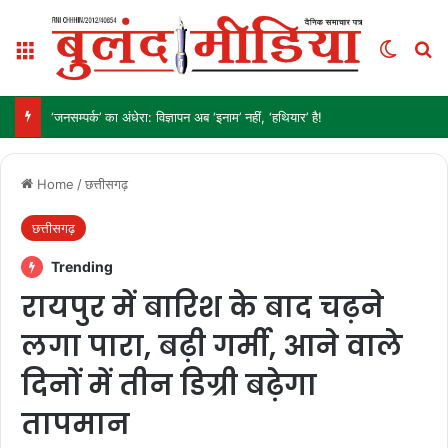
Menu
Switch
Se
‘जनसम्पर्क’ का अंधेरा: विज्ञापन अब ‘इनाम’ नहीं, ‘हथियार’ है!
Home
/
छत्तीसगढ़
छत्तीसगढ़
Trending
रायपुर में बारिश के बाद चढ़ने
लगा पारा, बढ़ी गर्मी, आने वाले
दिनों में तीन डिग्री बढ़ेगा
तापमान