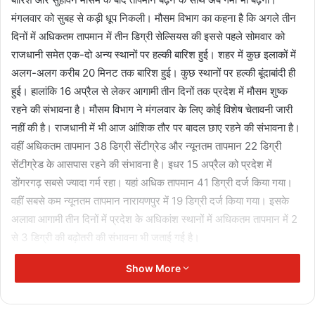
मंगलवार को सुबह से कड़ी धूप निकली। मौसम विभाग का कहना है कि अगले तीन
दिनों में अधिकतम तापमान में तीन डिग्री सेल्सियस की इससे पहले सोमवार को
राजधानी समेत एक-दो अन्य स्थानों पर हल्की बारिश हुई। शहर में कुछ इलाकों में
अलग-अलग करीब 20 मिनट तक बारिश हुई। कुछ स्थानों पर हल्की बूंदाबांदी ही
हुई। हालांकि 16 अप्रैल से लेकर आगामी तीन दिनों तक प्रदेश में मौसम शुष्क
रहने की संभावना है। मौसम विभाग ने मंगलवार के लिए कोई विशेष चेतावनी जारी
नहीं की है। राजधानी में भी आज आंशिक तौर पर बादल छाए रहने की संभावना है।
वहीं अधिकतम तापमान 38 डिग्री सेंटीग्रेड और न्यूनतम तापमान 22 डिग्री
सेंटीग्रेड के आसपास रहने की संभावना है। इधर 15 अप्रैल को प्रदेश में
डोंगरगढ़ सबसे ज्यादा गर्म रहा। यहां अधिक तापमान 41 डिग्री दर्ज किया गया।
वहीं सबसे कम न्यूनतम तापमान नारायणपुर में 19 डिग्री दर्ज किया गया। इसके
अलावा आगामी तीन दिनों में प्रदेश के अधिकांश स्थानों में अधिकतम तापमान में 2
से 3 डिग्री की बढ़ोतरी की संभावना भी जताई गई है।
Show More
bulandmedia