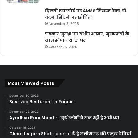
दिल्ली एयरपोर्ट पर AMSS सिस्टम फेल, डॉ.
वंदना सिंह ने जताई चिंता
November 8, 2025
पत्रकार सुरक्षा पर गंभीर आघात, मुख्यमंत्री के
नाम सौंपा गया ज्ञापन
October 25, 2025
Most Viewed Posts
December 30, 2023
Best veg Resturant in Raipur :
December 28, 2023
Ayodhya Ram Mandir : सूर्य स्तंभों से सज रही है अयोध्या
October 18, 2023
Chhattisgarh Shaktipeeth : ये है छत्तीसगढ़ की प्रमुख देवियाँ