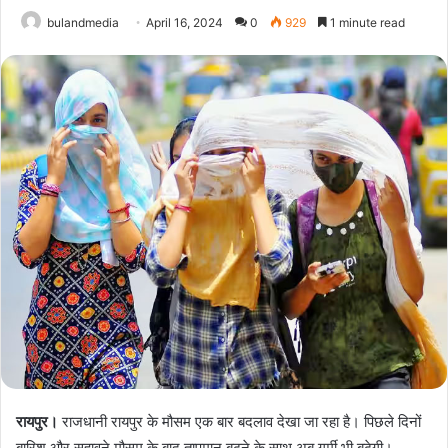
bulandmedia
April 16, 2024
0
929
1 minute read
रायपुर।
राजधानी रायपुर के मौसम एक बार बदलाव देखा जा रहा है। पिछले दिनों
बारिश और सुहावने मौसम के बाद तापमान बढ़ने के साथ अब गर्मी भी बढ़ेगी।