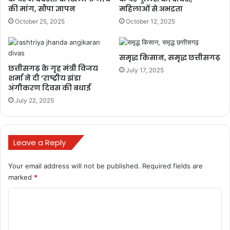
की मांग, सौंपा ज्ञापन
महिलाओं से अभद्रता
October 25, 2025
October 12, 2025
समृद्ध किसान, समृद्ध छत्तीसगढ़
छत्तीसगढ़ के गृह मंत्री विजय
July 17, 2025
शर्मा ने दी ‘राष्ट्रीय झंडा
अंगीकरण दिवस की बधाई
July 22, 2025
Leave a Reply
Your email address will not be published.
Required fields are
marked
*
C
o
m