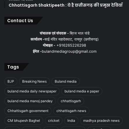
India
today news
Chhattisgarh Shaktipeeth : ये है छत्तीसगढ़ की प्रमुख देवियाँ
Contact Us
संचालक एवं संपादक -
ब्रिज भाल पांडे
कार्यालय -
साई मंदिर महादेवघाट, रायपुर (छत्तीसगढ़)
मोबाइल -
+916265226298
ईमेल -
bulandmediagroup@gmail.com
Tags
BJP
Breaking News
Buland media
buland media daily newspaper
buland media e paper
buland media manoj pandey
chhattisgarh
Chhattisgarh government
chhattisgarh news
CM bhupesh Baghel
cricket
India
madhya pradesh news