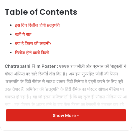
Table of Contents
इस दिन रिलीज होगी छत्रपति
कही ये बात
क्या है फिल्म की कहानी?
रिलीज होने वाली फिल्में
Chatrapathi Film Poster :
एसएस राजामौली और प्रभास की ‘बाहुबली’ ने
बॉक्स ऑफिस पर सारे रिकॉर्ड तोड़ दिए हैं। अब इस सुपरहिट जोड़ी की फिल्म
‘छत्रपति’ के हिंदी रीमेक से साउथ एक्टर हिंदी सिनेमा में एंट्री करने के लिए पूरी
तरह तैयार हैं. अभिनेता की ‘छत्रपति’ के हिंदी रीमेक का पोस्टर सोशल मीडिया पर
वायरल हो रहा है। वह जो इतना शक्तिशाली है कि वह तुरंत ही सोशल मीडिया पर आ
गया। इस पोस्टर के आउट होने के बाद फैंस फिल्म का बेसब्री से इंतजार कर रहे
हैं।
Show More
Related Articles