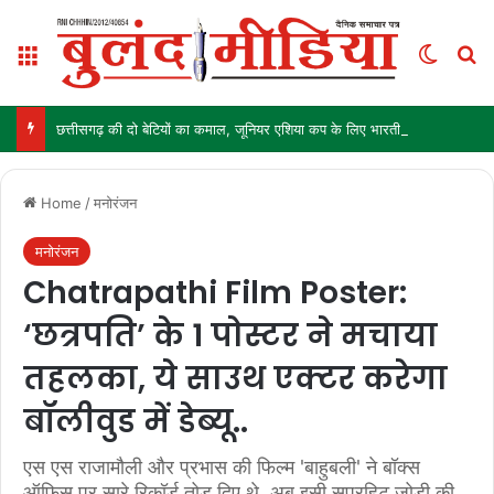
Menu
Switch
Se
छत्तीसगढ़ की दो बेटियों का कमाल, जूनियर एशिया कप के लिए भारतीय हॉकी टीम में चयन
Home
/
मनोरंजन
मनोरंजन
Chatrapathi Film Poster:
‘छत्रपति’ के 1 पोस्टर ने मचाया
तहलका, ये साउथ एक्टर करेगा
बॉलीवुड में डेब्यू..
एस एस राजामौली और प्रभास की फिल्म 'बाहुबली' ने बॉक्स
ऑफिस पर सारे रिकॉर्ड तोड़ दिए थे. अब इसी सुपरहिट जोड़ी की