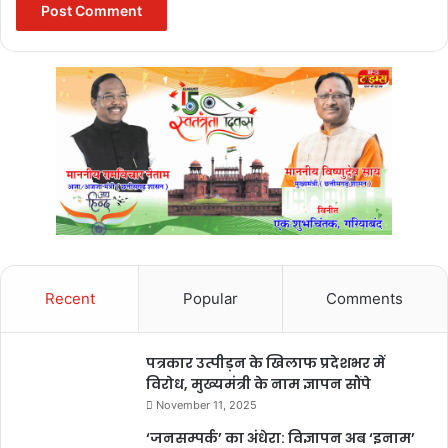
Recent
Popular
Comments
Khandoba Temple
पत्रकार उत्पीड़न के खिलाफ प्रदेशभर में
विरोध, मुख्यमंत्री के नाम ज्ञापन सौंपे
इतिहास ( Khandoba Temple )
November 11, 2025
‘जनसम्पर्क’ का अंधेरा: विज्ञापन अब ‘इनाम’