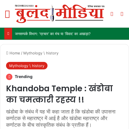
Menu
Switch
Se
जनसम्पर्क विभाग: ‘प्रचार’ का मंच या ‘विवाद’ का अखाड़ा?
Home
/
Mythology \ history
Mythology \ history
Trending
Khandoba Temple : खंडोबा
का चमत्कारी रहस्य !!
खंडोबा के संबंध में यह भी कहा जाता है कि खंडोबा की उपासना
कर्णाटक से महाराष्ट्र में आई है और खंडोबा महाराष्ट्र और
कर्णाटक के बीच सांस्कृतिक संबंध के प्रतीक हैं।