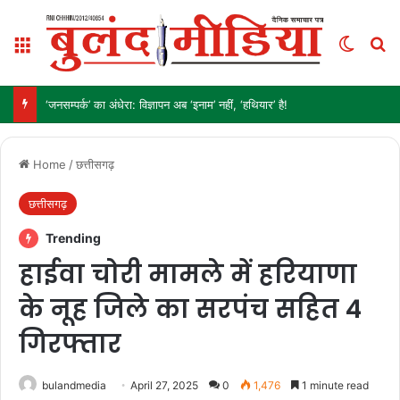
Menu
Switch
Se
‘जनसम्पर्क’ का अंधेरा: विज्ञापन अब ‘इनाम’ नहीं, ‘हथियार’ है!
Home
/
छत्तीसगढ़
छत्तीसगढ़
Trending
हाईवा चोरी मामले में हरियाणा
के नूह जिले का सरपंच सहित 4
गिरफ्तार
bulandmedia
April 27, 2025
0
1,476
1 minute read