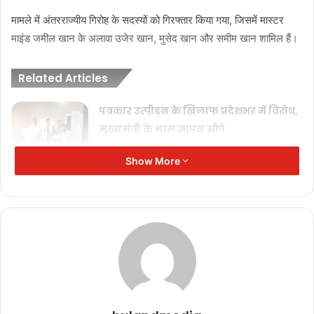
मामले में अंतरराज्यीय गिरोह के सदस्यों को गिरफ्तार किया गया, जिसमें मास्टर
माइंड जमील खान के अलावा उजेर खान, मुसेद खान और समीम खान शामिल हैं।
Related Articles
पत्रकार उत्पीड़न के खिलाफ प्रदेशभर में विरोध,
मुख्यमंत्री के नाम ज्ञापन सौंपे
November 11, 2025
Show More
‘जनसम्पर्क’ का अंधेरा: विज्ञापन अब ‘इनाम’
नहीं, ‘हथियार’ है!
November 11, 2025
जनसम्पर्क विभाग: ‘प्रचार’ का मंच या ‘विवाद’
का अखाड़ा?
November 11, 2025
पत्रकार सुरक्षा पर गंभीर आघात, मुख्यमंत्री के