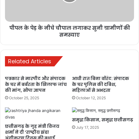
चौपाल
लगाकर
सुनी
ग्रामीणों
पीपल के पेड़ के नीचे चौपाल लगाकर सुनी ग्रामीणों की
की
समस्याए
समस्याए
Buland media
today news
Related Articles
पत्रकार से मारपीट और संपादक
आधी रात बिना वॉरंट: संपादक
के घर में बर्बरता के खिलाफ जांच
के घर पुलिस की दबिश,
की मांग, सौंपा ज्ञापन
महिलाओं से अभद्रता
October 25, 2025
October 12, 2025
समृद्ध किसान, समृद्ध छत्तीसगढ़
छत्तीसगढ़ के गृह मंत्री विजय
July 17, 2025
शर्मा ने दी ‘राष्ट्रीय झंडा
अंगीकरण दिवस की बधाई