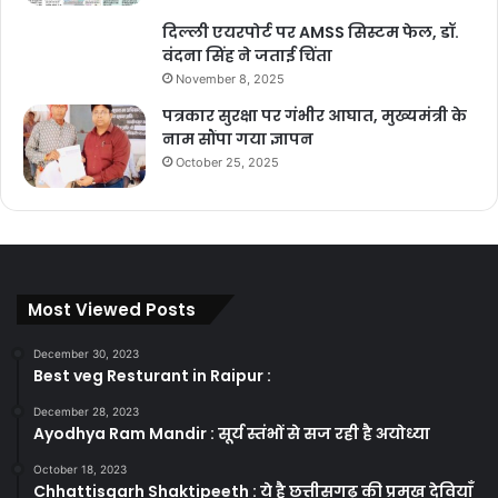
दिल्ली एयरपोर्ट पर AMSS सिस्टम फेल, डॉ.
वंदना सिंह ने जताई चिंता
November 8, 2025
पत्रकार सुरक्षा पर गंभीर आघात, मुख्यमंत्री के
नाम सौंपा गया ज्ञापन
October 25, 2025
Most Viewed Posts
December 30, 2023
Best veg Resturant in Raipur :
December 28, 2023
Ayodhya Ram Mandir : सूर्य स्तंभों से सज रही है अयोध्या
October 18, 2023
Chhattisgarh Shaktipeeth : ये है छत्तीसगढ़ की प्रमुख देवियाँ