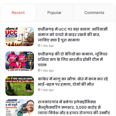
Recent
Popular
Comments
छत्तीसगढ़ में UCC पर बड़ा बयान: आदिवासी
समाज को दायरे से बाहर रखने की बात,
जानिए क्या है पूरा मामला
1 day ago
छत्तीसगढ़ की दो बेटियों का कमाल, जूनियर
एशिया कप के लिए भारतीय हॉकी टीम में
चयन
1 day ago
कांकेर में भालू का खौफ: खेत में काम कर रहे
भाई-बहन पर हमला, दोनों की मौत
1 day ago
राजनांदगांव में बनेगा इलेक्ट्रॉनिक्स
मैन्युफैक्चरिंग क्लस्टर, 3,000 करोड़ से
ज्यादा निवेश और 9 हजार रोजगार की उम्मीद