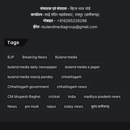
संचालक एवं संपादक -
ब्रिज भाल पांडे
कार्यालय -
साई मंदिर महादेवघाट, रायपुर (छत्तीसगढ़)
मोबाइल -
+916265226298
ईमेल -
bulandmediagroup@gmail.com
Tags
BJP
Breaking News
Buland media
buland media daily newspaper
buland media e paper
buland media manoj pandey
chhattisgarh
Chhattisgarh government
chhattisgarh news
CM bhupesh Baghel
cricket
India
madhya pradesh news
News
pm modi
raipur
today news
बुलंद छत्तीसगढ़