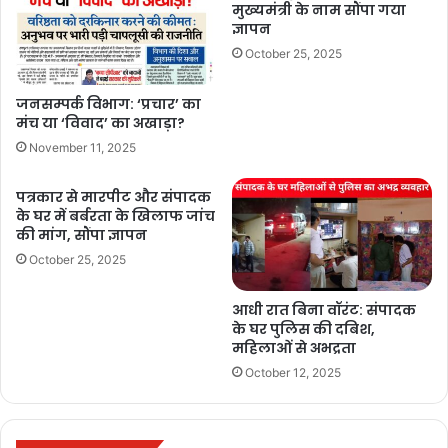
मुख्यमंत्री के नाम सौंपा गया
में विरोध, मुख्यमंत्री के नाम ज्ञापन
ज्ञापन
सौंपे
October 25, 2025
November 11, 2025
जनसम्पर्क विभाग: ‘प्रचार’ का
‘जनसम्पर्क’ का अंधेरा: विज्ञापन अब
मंच या ‘विवाद’ का अखाड़ा?
‘इनाम’ नहीं, ‘हथियार’ है!
November 11, 2025
November 11, 2025
पत्रकार से मारपीट और संपादक
के घर में बर्बरता के खिलाफ जांच
की मांग, सौंपा ज्ञापन
October 25, 2025
आधी रात बिना वॉरंट: संपादक
के घर पुलिस की दबिश,
महिलाओं से अभद्रता
October 12, 2025
december national lok adalat 2024