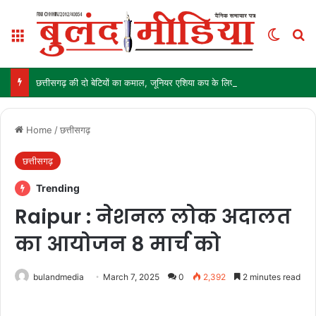
Menu
Switch
Se
छत्तीसगढ़ की दो बेटियों का कमाल, जूनियर एशिया कप के लिए भारतीय हॉकी टीम में चयन
Home
/
छत्तीसगढ़
छत्तीसगढ़
Trending
Raipur : नेशनल लोक अदालत
का आयोजन 8 मार्च को
bulandmedia
March 7, 2025
0
2,392
2 minutes read