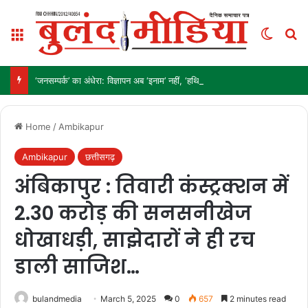
Menu
Switch
Se
‘जनसम्पर्क’ का अंधेरा: विज्ञापन अब ‘इनाम’ नहीं, ‘हथियार’ है!
Home
/
Ambikapur
Ambikapur
छत्तीसगढ़
अंबिकापुर : तिवारी कंस्ट्रक्शन में
2.30 करोड़ की सनसनीखेज
धोखाधड़ी, साझेदारों ने ही रच
डाली साजिश…
bulandmedia
March 5, 2025
0
657
2 minutes read