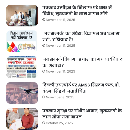
पत्रकार उत्पीड़न के खिलाफ प्रदेशभर में
विरोध, मुख्यमंत्री के नाम ज्ञापन सौंपे
November 11, 2025
‘जनसम्पर्क’ का अंधेरा: विज्ञापन अब ‘इनाम’
नहीं, ‘हथियार’ है!
November 11, 2025
जनसम्पर्क विभाग: ‘प्रचार’ का मंच या ‘विवाद’
का अखाड़ा?
November 11, 2025
दिल्ली एयरपोर्ट पर AMSS सिस्टम फेल, डॉ.
वंदना सिंह ने जताई चिंता
November 8, 2025
पत्रकार सुरक्षा पर गंभीर आघात, मुख्यमंत्री के
नाम सौंपा गया ज्ञापन
October 25, 2025