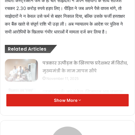
तिवारी कंस्ट्रक्शन फर्म के ही चार साझेदारों ने अपने सहयोगी के साथ साजिश
रचकर 2.30 करोड़ रुपये हड़प लिए। पीड़ित ने जब अपने पैसे वापस मांगे, तो
साझेदारों ने न केवल उसे फर्म से बाहर निकाल दिया, बल्कि उसके फर्जी हस्ताक्षर
कर बैंक खाते से संपूर्ण राशि भी उड़ा ली। अब न्यायालय के आदेश पर पुलिस ने
सभी आरोपियों के खिलाफ गंभीर धाराओं में मामला दर्ज कर लिया है।
Related Articles
पत्रकार उत्पीड़न के खिलाफ प्रदेशभर में विरोध,
मुख्यमंत्री के नाम ज्ञापन सौंपे
November 11, 2025
‘जनसम्पर्क’ का अंधेरा: विज्ञापन अब ‘इनाम’
नहीं, ‘हथियार’ है!
Show More
November 11, 2025
जनसम्पर्क विभाग: ‘प्रचार’ का मंच या ‘विवाद’
का अखाड़ा?