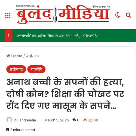
Menu
Switch
Se
‘जनसम्पर्क’ का अंधेरा: विज्ञापन अब ‘इनाम’ नहीं, ‘हथियार’ है!
Home
/
छत्तीसगढ़
छत्तीसगढ़
राजनीति
अनाथ बच्ची के सपनों की हत्या,
दोषी कौन? शिक्षा की चौखट पर
रौंद दिए गए मासूम के सपने…
bulandmedia
March 5, 2025
0
3,308
2 minutes read