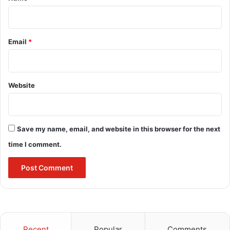
का प्रायश्चित करेगा, या फिर एक और मासूम को सपनों की चिता पर जलता छोड़
देगा?
Email
*
bulandmedia
Website
Save my name, email, and website in this browser for the next
time I comment.
Recent
Popular
Comments