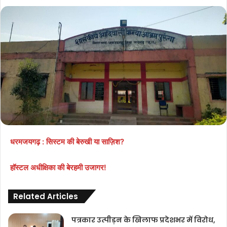
धरमजयगढ़ : सिस्टम की बेरुखी या साज़िश?
हॉस्टल अधीक्षिका की बेरहमी उजागर!
Related Articles
पत्रकार उत्पीड़न के खिलाफ प्रदेशभर में विरोध,