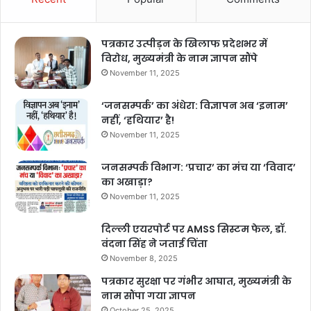
पत्रकार उत्पीड़न के खिलाफ प्रदेशभर में
विरोध, मुख्यमंत्री के नाम ज्ञापन सौंपे
November 11, 2025
‘जनसम्पर्क’ का अंधेरा: विज्ञापन अब ‘इनाम’
नहीं, ‘हथियार’ है!
November 11, 2025
जनसम्पर्क विभाग: ‘प्रचार’ का मंच या ‘विवाद’
का अखाड़ा?
November 11, 2025
दिल्ली एयरपोर्ट पर AMSS सिस्टम फेल, डॉ.
वंदना सिंह ने जताई चिंता
November 8, 2025
पत्रकार सुरक्षा पर गंभीर आघात, मुख्यमंत्री के
नाम सौंपा गया ज्ञापन
October 25, 2025