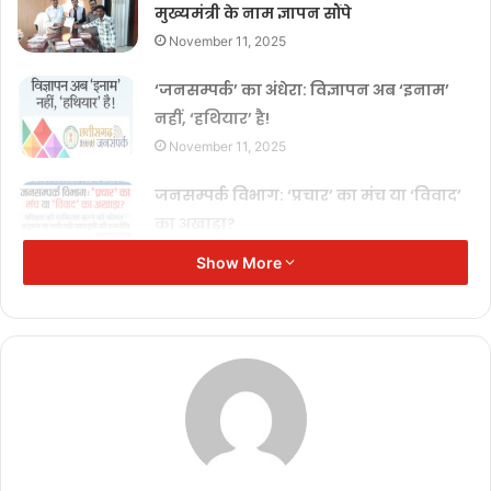
मुख्यमंत्री के नाम ज्ञापन सौंपे
November 11, 2025
‘जनसम्पर्क’ का अंधेरा: विज्ञापन अब ‘इनाम’
नहीं, ‘हथियार’ है!
November 11, 2025
जनसम्पर्क विभाग: ‘प्रचार’ का मंच या ‘विवाद’
का अखाड़ा?
November 11, 2025
Show More
पत्रकार सुरक्षा पर गंभीर आघात, मुख्यमंत्री के
नाम सौंपा गया ज्ञापन
October 25, 2025
BEO का गैर-जिम्मेदाराना बयान – क्या अब अनाथ बच्चे राजनीति का शिकार
होंगे?