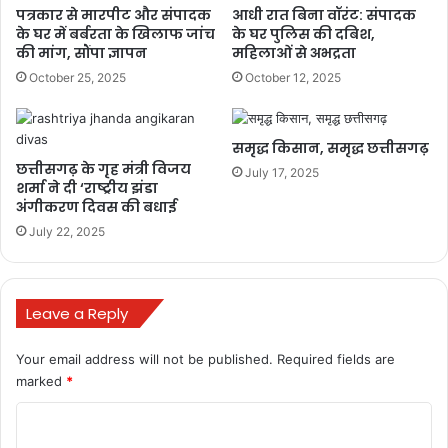
पत्रकार से मारपीट और संपादक
आधी रात बिना वॉरंट: संपादक
के घर में बर्बरता के खिलाफ जांच
के घर पुलिस की दबिश,
की मांग, सौंपा ज्ञापन
महिलाओं से अभद्रता
October 25, 2025
October 12, 2025
समृद्ध किसान, समृद्ध छत्तीसगढ़
छत्तीसगढ़ के गृह मंत्री विजय
July 17, 2025
शर्मा ने दी ‘राष्ट्रीय झंडा
अंगीकरण दिवस की बधाई
July 22, 2025
Leave a Reply
Your email address will not be published.
Required fields are
marked
*
C
o