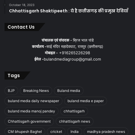
October 18, 2023
Chhattisgarh Shaktipeeth : ये है छत्तीसगढ़ की प्रमुख देवियाँ
Contact Us
संचालक एवं संपादक -
ब्रिज भाल पांडे
कार्यालय -
साई मंदिर महादेवघाट, रायपुर (छत्तीसगढ़)
मोबाइल -
+916265226298
ईमेल -
bulandmediagroup@gmail.com
Tags
BJP
Breaking News
Buland media
buland media daily newspaper
buland media e paper
buland media manoj pandey
chhattisgarh
Chhattisgarh government
chhattisgarh news
CM bhupesh Baghel
cricket
India
madhya pradesh news