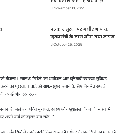
अब ‘इनाम’ नहीं, ‘हथियार’ है!
November 11, 2025
च
पत्रकार सुरक्षा पर गंभीर आघात,
मुख्यमंत्री के नाम सौंपा गया ज्ञापन
October 25, 2025
 की योजना। स्वास्थ्य शिविरों का आयोजन और बुनियादी स्वास्थ्य सुविधाएं
पित करने का प्रस्ताव। वार्ड को साफ-सुथरा बनाने के लिए नियमित सफाई
ाब की सफाई और रख रखाव।
्ड बनाना है, जहां हर व्यक्ति सुरक्षित, स्वस्थ और खुशहाल जीवन जी सके। मैं
लकर अपने वार्ड को बेहतर बना सकें।”
र्डवासियों में उनके प्रति विश्वास बढ़ा है। क्षेत्र के निवासियों का मानना है