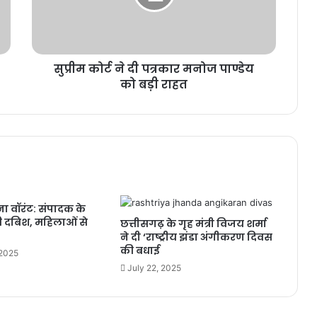
मनोज
पाण्डेय
को
बड़ी
सुप्रीम कोर्ट ने दी पत्रकार मनोज पाण्डेय
राहत
को बड़ी राहत
ा वॉरंट: संपादक के
ी दबिश, महिलाओं से
छत्तीसगढ़ के गृह मंत्री विजय शर्मा
ने दी ‘राष्ट्रीय झंडा अंगीकरण दिवस
की बधाई
 2025
July 22, 2025