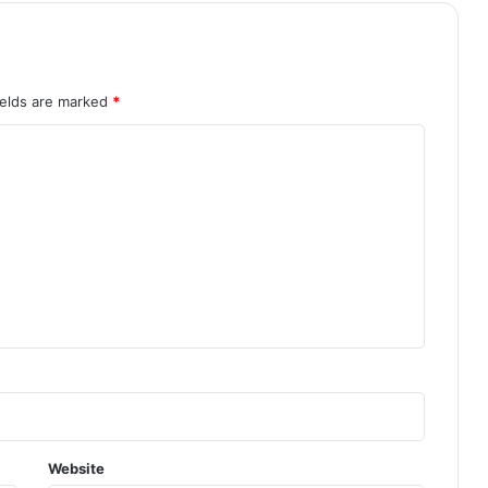
ields are marked
*
Website