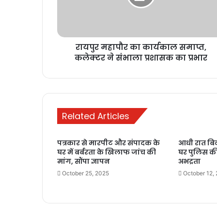
कलेक्टर
ने
संभाला
प्रशासक
रायपुर महापौर का कार्यकाल समाप्त,
का
प्रभार
कलेक्टर ने संभाला प्रशासक का प्रभार
Related Articles
पत्रकार से मारपीट और संपादक के
आधी रात बिन
घर में बर्बरता के खिलाफ जांच की
घर पुलिस क
मांग, सौंपा ज्ञापन
अभद्रता
October 25, 2025
October 12,