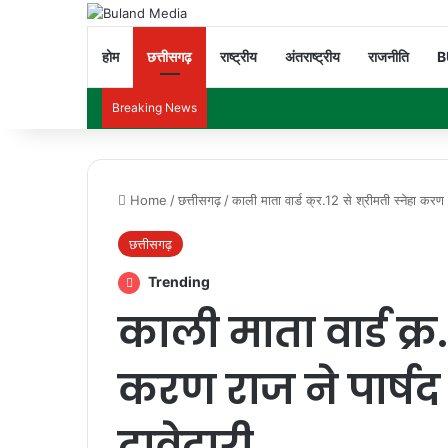
होम
छत्तीसगढ़
राष्ट्रीय
अंतराष्ट्रीय
राजनीति
B
Breaking News
Home
/
छत्तीसगढ़
/
काली माता वार्ड क्र.12 से श्रीमती स्नेहा करण 
छत्तीसगढ़
Trending
काली माता वार्ड क्र.
करण राज ने पार्ष
दावेदारी