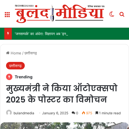
Menu
Switch
Se
‘जनसम्पर्क’ का अंधेरा: विज्ञापन अब ‘इनाम’ नहीं, ‘हथियार’ है!
Home
/
छत्तीसगढ़
छत्तीसगढ़
Trending
मुख्यमंत्री ने किया ऑटोएक्सपो
2025 के पोस्टर का विमोचन
bulandmedia
January 6, 2025
0
975
1 minute read