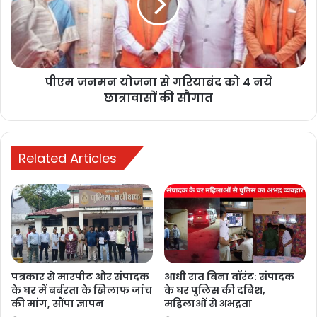
गरियाबंद
को
4
नये
छात्रावासों
पीएम जनमन योजना से गरियाबंद को 4 नये
की
सौगात
छात्रावासों की सौगात
Related Articles
पत्रकार से मारपीट और संपादक
आधी रात बिना वॉरंट: संपादक
के घर में बर्बरता के खिलाफ जांच
के घर पुलिस की दबिश,
की मांग, सौंपा ज्ञापन
महिलाओं से अभद्रता