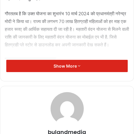
गौरतलब है कि उक्त योजना का शुभारंभ 10 मार्च 2024 को प्रधानमंत्री नरेन्द्र
मोदी ने किया था। राज्य की लगभग 70 लाख हितग्राही महिलाओं को हर माह एक
हजार रूपए की आर्थिक सहायता दी जा रही है। महतारी वंदन योजना से मिलने वाली
राशि की जानकारी के लिए महतारी वंदन योजना का मोबाईल एप भी है. जिसे
हितग्राही प्ले स्टोर से डाउनलोड कर अपनी जानकारी देख सकते हैं।
Related Articles
Show More
पत्रकार उत्पीड़न के खिलाफ प्रदेशभर में विरोध,
मुख्यमंत्री के नाम ज्ञापन सौंपे
November 11, 2025
‘जनसम्पर्क’ का अंधेरा: विज्ञापन अब ‘इनाम’
नहीं, ‘हथियार’ है!
November 11, 2025
bulandmedia
जनसम्पर्क विभाग: ‘प्रचार’ का मंच या ‘विवाद’