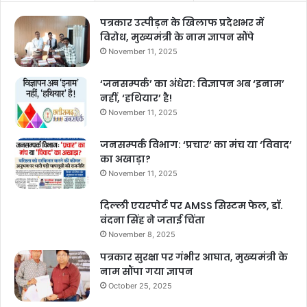
पत्रकार उत्पीड़न के खिलाफ प्रदेशभर में
विरोध, मुख्यमंत्री के नाम ज्ञापन सौंपे
November 11, 2025
‘जनसम्पर्क’ का अंधेरा: विज्ञापन अब ‘इनाम’
नहीं, ‘हथियार’ है!
November 11, 2025
जनसम्पर्क विभाग: ‘प्रचार’ का मंच या ‘विवाद’
का अखाड़ा?
November 11, 2025
दिल्ली एयरपोर्ट पर AMSS सिस्टम फेल, डॉ.
वंदना सिंह ने जताई चिंता
November 8, 2025
पत्रकार सुरक्षा पर गंभीर आघात, मुख्यमंत्री के
नाम सौंपा गया ज्ञापन
October 25, 2025