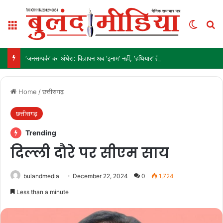
Menu
Switch
Se
‘जनसम्पर्क’ का अंधेरा: विज्ञापन अब ‘इनाम’ नहीं, ‘हथियार’ है!
Home
/
छत्तीसगढ़
छत्तीसगढ़
Trending
दिल्ली दौरे पर सीएम साय
bulandmedia
December 22, 2024
0
1,724
Less than a minute