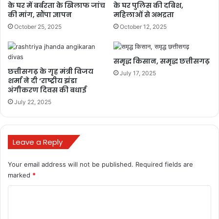
के घर में बर्बरता के खिलाफ जांच
के घर पुलिस की दबिश,
की मांग, सौंपा ज्ञापन
महिलाओं से अभद्रता
October 25, 2025
October 12, 2025
समृद्ध किसान, समृद्ध छत्तीसगढ़
छत्तीसगढ़ के गृह मंत्री विजय
July 17, 2025
शर्मा ने दी ‘राष्ट्रीय झंडा
अंगीकरण दिवस की बधाई
July 22, 2025
Leave a Reply
Your email address will not be published.
Required fields are
marked
*
C
o