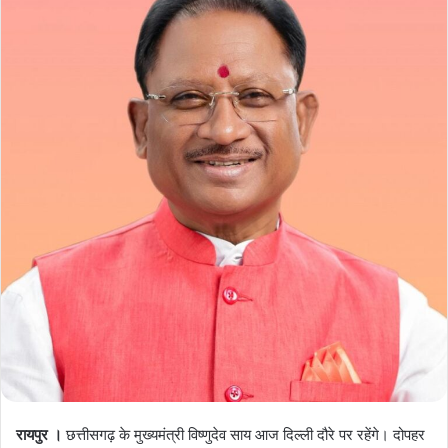
रायपुर ।
छत्तीसगढ़ के मुख्यमंत्री विष्णुदेव साय आज दिल्ली दौरे पर रहेंगे। दोपहर