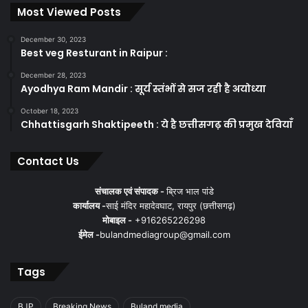
Most Viewed Posts
December 30, 2023
Best veg Resturant in Raipur :
December 28, 2023
Ayodhya Ram Mandir : सूर्य स्तंभों से सज रही है अयोध्या
October 18, 2023
Chhattisgarh Shaktipeeth : ये है छत्तीसगढ़ की प्रमुख देवियाँ
Contact Us
संचालक एवं संपादक -
ब्रिज भाल पांडे
कार्यालय -
साई मंदिर महादेवघाट, रायपुर (छत्तीसगढ़)
मोबाइल -
+916265226298
ईमेल -
bulandmediagroup@gmail.com
Tags
BJP
Breaking News
Buland media