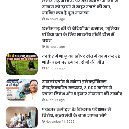
छत्तीसगढ़ में UCC पर बड़ा बयान: आदिवासी
समाज को दायरे से बाहर रखने की बात,
जानिए क्या है पूरा मामला
16 hours ago
छत्तीसगढ़ की दो बेटियों का कमाल, जूनियर
एशिया कप के लिए भारतीय हॉकी टीम में
चयन
16 hours ago
कांकेर में भालू का खौफ: खेत में काम कर रहे
भाई-बहन पर हमला, दोनों की मौत
17 hours ago
राजनांदगांव में बनेगा इलेक्ट्रॉनिक्स
मैन्युफैक्चरिंग क्लस्टर, 3,000 करोड़ से
ज्यादा निवेश और 9 हजार रोजगार की उम्मीद
17 hours ago
पत्रकार उत्पीड़न के खिलाफ प्रदेशभर में
विरोध, मुख्यमंत्री के नाम ज्ञापन सौंपे
November 11, 2025