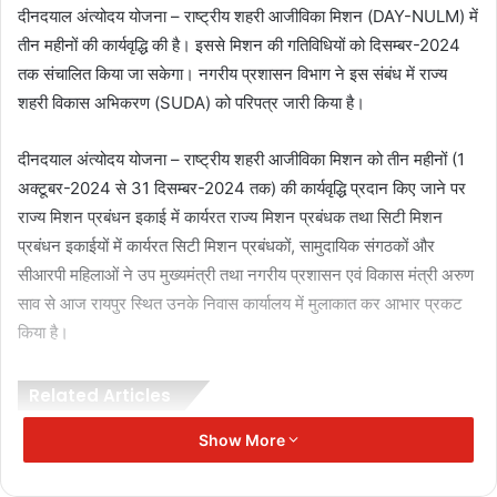
दीनदयाल अंत्योदय योजना – राष्ट्रीय शहरी आजीविका मिशन (DAY-NULM) में
तीन महीनों की कार्यवृद्धि की है। इससे मिशन की गतिविधियों को दिसम्बर-2024
तक संचालित किया जा सकेगा। नगरीय प्रशासन विभाग ने इस संबंध में राज्य
शहरी विकास अभिकरण (SUDA) को परिपत्र जारी किया है।
दीनदयाल अंत्योदय योजना – राष्ट्रीय शहरी आजीविका मिशन को तीन महीनों (1
अक्टूबर-2024 से 31 दिसम्बर-2024 तक) की कार्यवृद्धि प्रदान किए जाने पर
राज्य मिशन प्रबंधन इकाई में कार्यरत राज्य मिशन प्रबंधक तथा सिटी मिशन
प्रबंधन इकाईयों में कार्यरत सिटी मिशन प्रबंधकों, सामुदायिक संगठकों और
सीआरपी महिलाओं ने उप मुख्यमंत्री तथा नगरीय प्रशासन एवं विकास मंत्री अरुण
साव से आज रायपुर स्थित उनके निवास कार्यालय में मुलाकात कर आभार प्रकट
किया है।
Related Articles
Show More
कांकेर में भालू का खौफ: खेत में काम कर रहे
भाई-बहन पर हमला, दोनों की मौत