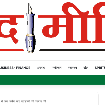
USINESS- FINANCE
अपराध
मनोरंजन
स्वास्थ्य
खेल
SPRIT
ियार’ है!
एम ने पूजा अर्चना कर खुशहाली की कामना की