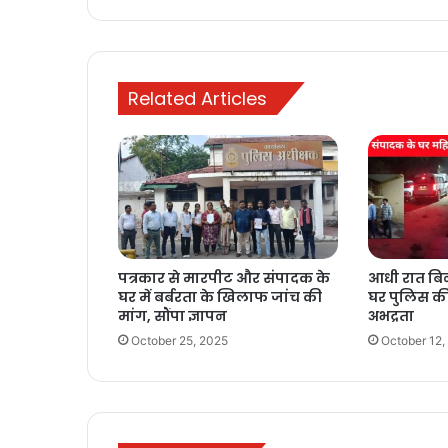
सोने
का
मुकुट
Related Articles
पत्रकार से मारपीट और संपादक के
आधी रात बिन
घर में बर्बरता के खिलाफ जांच की
घर पुलिस क
मांग, सौंपा ज्ञापन
अभद्रता
October 25, 2025
October 12,