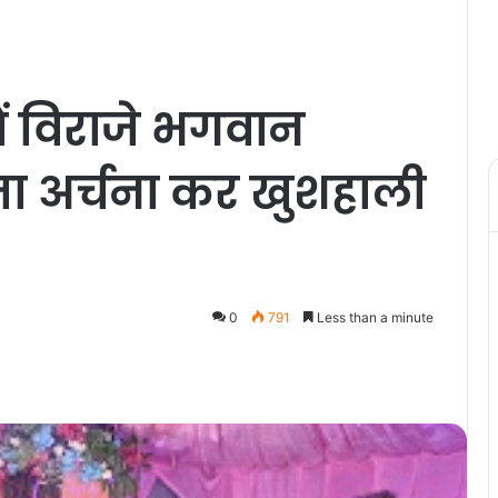
में विराजे भगवान
जा अर्चना कर खुशहाली
0
791
Less than a minute