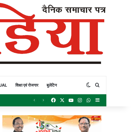
Switch skin
Search for
UAL
शिक्षा एवं रोजगार
बुलेटिन
Facebook
X
YouTube
Instagram
WhatsApp
Sidebar