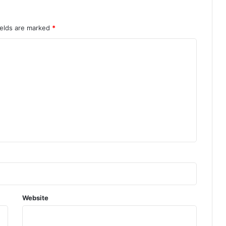
ields are marked
*
Website