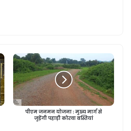
पीएम
जनमन
योजना
:
मुख्य
मार्ग
से
जुड़ेंगी
पहाड़ी
पीएम जनमन योजना : मुख्य मार्ग से
कोरवा
बस्तियां
जुड़ेंगी पहाड़ी कोरवा बस्तियां