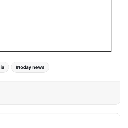
ia
today news