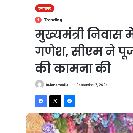
छत्तीसगढ़
Trending
मुख्यमंत्री निवास 
गणेश, सीएम ने पू
की कामना की
bulandmedia
September 7, 2024
Facebook
X
Messenger