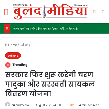
Menu
Switch
Se
‘जनसम्पर्क’ का अंधेरा: विज्ञापन अब ‘इनाम’ नहीं, ‘हथियार’ है!
Home
/
छत्तीसगढ़
छत्तीसगढ़
Trending
सरकार फिर शुरू करेंगी चरण
पादुका और सरस्वती सायकल
वितरण योजना
bulandmedia
August 2, 2024
0
812
4 minutes read