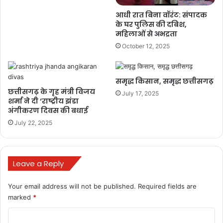
आधी रात बिना वॉरंट: संपादक
के घर पुलिस की दबिश,
महिलाओं से अभद्रता
October 12, 2025
समृद्ध किसान, समृद्ध छत्तीसगढ़
छत्तीसगढ़ के गृह मंत्री विजय
July 17, 2025
शर्मा ने दी ‘राष्ट्रीय झंडा
अंगीकरण दिवस की बधाई
July 22, 2025
Leave a Reply
Your email address will not be published.
Required fields are
marked
*
C