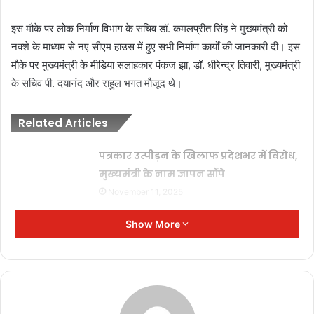
इस मौके पर लोक निर्माण विभाग के सचिव डॉ. कमलप्रीत सिंह ने मुख्यमंत्री को
नक्शे के माध्यम से नए सीएम हाउस में हुए सभी निर्माण कार्यों की जानकारी दी। इस
मौके पर मुख्यमंत्री के मीडिया सलाहकार पंकज झा, डॉ. धीरेन्द्र तिवारी, मुख्यमंत्री
के सचिव पी. दयानंद और राहुल भगत मौजूद थे।
Related Articles
पत्रकार उत्पीड़न के खिलाफ प्रदेशभर में विरोध,
मुख्यमंत्री के नाम ज्ञापन सौंपे
November 11, 2025
‘जनसम्पर्क’ का अंधेरा: विज्ञापन अब ‘इनाम’
Show More
नहीं, ‘हथियार’ है!
November 11, 2025
जनसम्पर्क विभाग: ‘प्रचार’ का मंच या ‘विवाद’
का अखाड़ा?