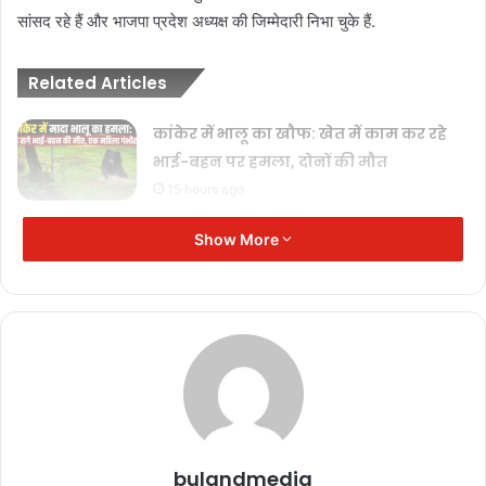
सांसद रहे हैं और भाजपा प्रदेश अध्यक्ष की जिम्मेदारी निभा चुके हैं.
Related Articles
कांकेर में भालू का खौफ: खेत में काम कर रहे
भाई-बहन पर हमला, दोनों की मौत
15 hours ago
राजनांदगांव में बनेगा इलेक्ट्रॉनिक्स
Show More
मैन्युफैक्चरिंग क्लस्टर, 3,000 करोड़ से ज्यादा
निवेश और 9 हजार रोजगार की उम्मीद
15 hours ago
पत्रकार उत्पीड़न के खिलाफ प्रदेशभर में विरोध,
मुख्यमंत्री के नाम ज्ञापन सौंपे
November 11, 2025
‘जनसम्पर्क’ का अंधेरा: विज्ञापन अब ‘इनाम’
bulandmedia