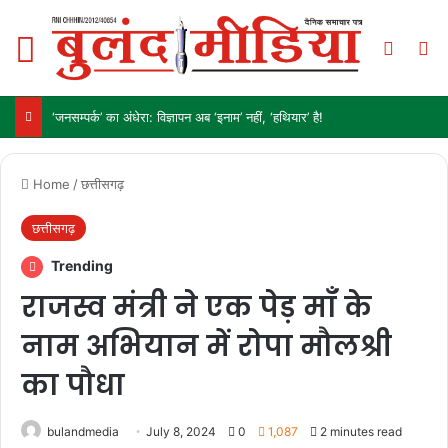
Menu
Switch
Se
‘जनसम्पर्क’ का अंधेरा: विज्ञापन अब ‘इनाम’ नहीं, ‘हथियार’ है!
Home
/
छत्तीसगढ़
छत्तीसगढ़
Trending
राजस्व मंत्री ने एक पेड़ माँ के
नाम अभियान में रोपा मौलश्री
का पौधा
bulandmedia
July 8, 2024
0
1,087
2 minutes read