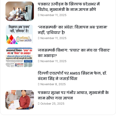
पत्रकार उत्पीड़न के खिलाफ प्रदेशभर में
विरोध, मुख्यमंत्री के नाम ज्ञापन सौंपे
November 11, 2025
‘जनसम्पर्क’ का अंधेरा: विज्ञापन अब ‘इनाम’
नहीं, ‘हथियार’ है!
November 11, 2025
जनसम्पर्क विभाग: ‘प्रचार’ का मंच या ‘विवाद’
का अखाड़ा?
November 11, 2025
दिल्ली एयरपोर्ट पर AMSS सिस्टम फेल, डॉ.
वंदना सिंह ने जताई चिंता
November 8, 2025
पत्रकार सुरक्षा पर गंभीर आघात, मुख्यमंत्री के
नाम सौंपा गया ज्ञापन
October 25, 2025