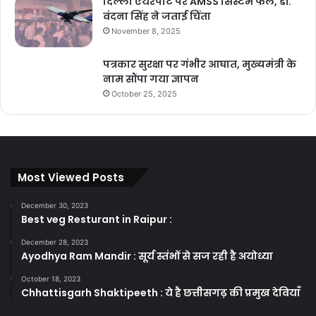
दिल्ली एयरपोर्ट पर AMSS सिस्टम फेल, डॉ.
वंदना सिंह ने जताई चिंता
November 8, 2025
पत्रकार सुरक्षा पर गंभीर आघात, मुख्यमंत्री के
नाम सौंपा गया ज्ञापन
October 25, 2025
Most Viewed Posts
December 30, 2023
Best veg Resturant in Raipur :
December 28, 2023
Ayodhya Ram Mandir : सूर्य स्तंभों से सज रही है अयोध्या
October 18, 2023
Chhattisgarh Shaktipeeth : ये है छत्तीसगढ़ की प्रमुख देवियाँ