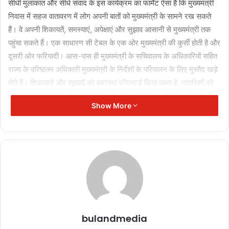
सीधी मुलाकात और सीधे संवाद के इस कार्यक्रम का फार्मेट ऐसा है कि मुख्यमंत्री
निवास में सहज वातावरण में लोग अपनी बातों को मुख्यमंत्री के सामने रख सकते
हैं। वे अपनी शिकायतें, समस्याएं, अपेक्षाएं और सुझाव आसानी से मुख्यमंत्री तक
पहुंचा सकते हैं। एक साधारण सी टेबल के एक ओर मुख्यमंत्री की कुर्सी होती है और
दूसरी ओर फरियादी। आस-पास ही मुख्यमंत्री के सचिवालय के अधिकारियों सहित
राज्य के वरिष्ठतम अधिकारी मुख्यमंत्री के निर्देशों के परिपालन के लिए मुस्तैद खड़े
होते हैं। शिकायतों और सुझावों को बकायदा रजिस्टर्ड किया जाता है, नागरिकों को
टोकन दिया जाता है, ताकि शासन द्वारा की जा रही कार्यवाही की मॉनिटरिंग की जा
Show More
सके और आवेदक भी समय-समय पर प्रगति की जानकारी प्राप्त कर सके। इसके
लिए बकायदा एक पोर्टल तैयार किया गया है, जिसमें टोकन नंबर दर्ज करते ही
प्रगति की जानकारी आवेदक के सामने होती है।
Related Articles
पत्रकार उत्पीड़न के खिलाफ प्रदेशभर में विरोध,
मुख्यमंत्री के नाम ज्ञापन सौंपे
November 11, 2025
bulandmedia