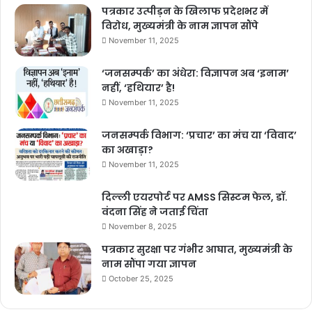
पत्रकार उत्पीड़न के खिलाफ प्रदेशभर में
विरोध, मुख्यमंत्री के नाम ज्ञापन सौंपे
November 11, 2025
‘जनसम्पर्क’ का अंधेरा: विज्ञापन अब ‘इनाम’
नहीं, ‘हथियार’ है!
November 11, 2025
जनसम्पर्क विभाग: ‘प्रचार’ का मंच या ‘विवाद’
का अखाड़ा?
November 11, 2025
दिल्ली एयरपोर्ट पर AMSS सिस्टम फेल, डॉ.
वंदना सिंह ने जताई चिंता
November 8, 2025
पत्रकार सुरक्षा पर गंभीर आघात, मुख्यमंत्री के
नाम सौंपा गया ज्ञापन
October 25, 2025