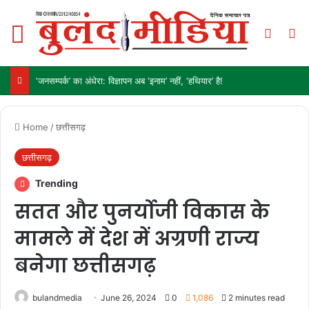
Menu
Switch
Se
‘जनसम्पर्क’ का अंधेरा: विज्ञापन अब ‘इनाम’ नहीं, ‘हथियार’ है!
Home
/
छत्तीसगढ़
छत्तीसगढ़
Trending
सतत और पुनर्योजी विकास के
मामले में देश में अग्रणी राज्य
बनेगा छत्तीसगढ़
bulandmedia
June 26, 2024
0
1,086
2 minutes read