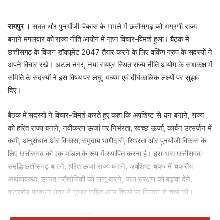
रायपुर ।
सतत और पुनर्याेजी विकास के मामले में छत्तीसगढ़ को अग्रणी राज्य
बनाने मंगलवार को राज्य नीति आयोग में गहन विचार-विमर्श हुआ। बैठक में
छत्तीसगढ़ के विजन डॉक्यूमेंट 2047 तैयार करने के लिए वर्किंग ग्रुप के सदस्यों ने
अपने विचार रखे। अटल नगर, नया रायपुर स्थित राज्य नीति आयोग के सभाकक्ष में
समिति के सदस्यों ने इस विषय पर लघु, मध्यम एवं दीर्घकालिक लक्ष्यों पर सुझाव
दिए।
बैठक में सदस्यों ने विचार-विमर्श करते हुए कहा कि अपशिष्ट से धन बनाने, राज्य
को हरित राज्य बनाने, नवीकरण ऊर्जा पर निर्भरता, स्वच्छ ऊर्जा, कार्बन उत्सर्जन में
कमी, अनुसंधान और विकास, समुदाय भागीदारी, स्थिरता और पुनर्योजी विकास के
लिए छत्तीसगढ़ को एक मॉडल के रूप में स्थापित करना है। हरा-भरा छत्तीसगढ़-
समृद्धि छत्तीसगढ़ बनाने, हरित ऊर्जा राज्य बनाने, अवशिष्ट चक्र में चक्रीय
अर्थव्यवस्था, उन्नत प्रौद्योगिकी को लागू करने, जल संरक्षण को बढ़ावा देने,
वाटरशेड प्रबंधन क्षेत्र में सुधार सहित अन्य विषयों पर विस्तार से चर्चा की।
Related Articles