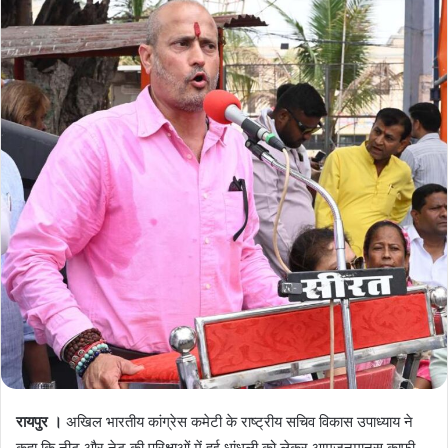
रायपुर ।
अखिल भारतीय कांग्रेस कमेटी के राष्ट्रीय सचिव विकास उपाध्याय ने
कहा कि नीट और नेट की परिक्षाओं में हुई धांधली को लेकर आमजनमानस काफी