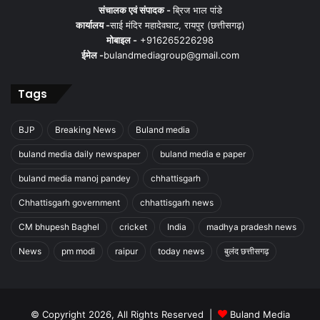
संचालक एवं संपादक -
ब्रिज भाल पांडे
कार्यालय -
साई मंदिर महादेवघाट, रायपुर (छत्तीसगढ़)
मोबाइल -
+916265226298
ईमेल -
bulandmediagroup@gmail.com
Tags
BJP
Breaking News
Buland media
buland media daily newspaper
buland media e paper
buland media manoj pandey
chhattisgarh
Chhattisgarh government
chhattisgarh news
CM bhupesh Baghel
cricket
India
madhya pradesh news
News
pm modi
raipur
today news
बुलंद छत्तीसगढ़
© Copyright 2026, All Rights Reserved |
Buland Media