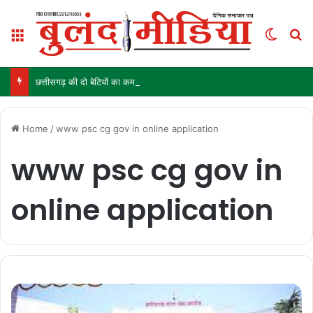
Menu
Switch
S
छत्तीसगढ़ की दो बेटियों का कमाल, जूनियर एशिया कप के लिए भारतीय हॉकी टीम में चयन
Home
/
www psc cg gov in online application
www psc cg gov in
online application