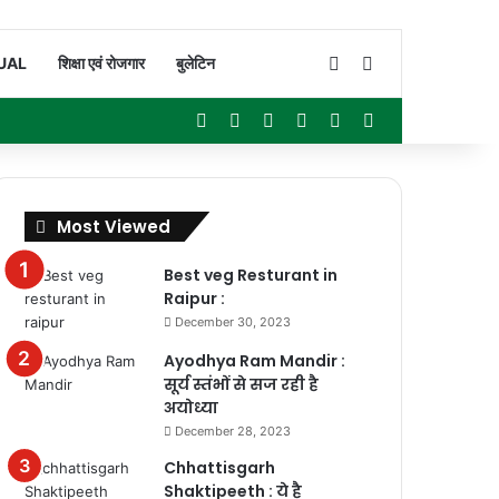
Switch skin
Search for
UAL
शिक्षा एवं रोजगार
बुलेटिन
Facebook
X
YouTube
Instagram
WhatsApp
Sidebar
Most Viewed
Best veg Resturant in
Raipur :
December 30, 2023
Ayodhya Ram Mandir :
सूर्य स्तंभों से सज रही है
अयोध्या
December 28, 2023
Chhattisgarh
Shaktipeeth : ये है